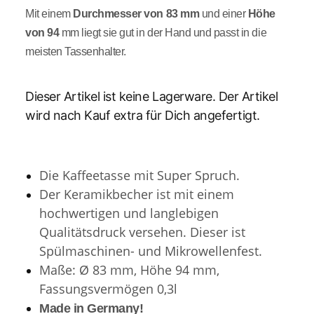
Mit einem
Durchmesser von 83 mm
und einer
Höhe
von 94
mm liegt sie gut in der Hand und passt in die
meisten Tassenhalter.
Dieser Artikel ist keine Lagerware. Der Artikel
wird nach Kauf extra für Dich angefertigt.
Die Kaffeetasse mit Super Spruch.
Der Keramikbecher ist mit einem
hochwertigen und langlebigen
Qualitätsdruck versehen.
Dieser ist
Spülmaschinen- und Mikrowellenfest.
Maße: Ø 83 mm, Höhe 94 mm,
Fassungsvermögen 0,3l
Made in Germany!