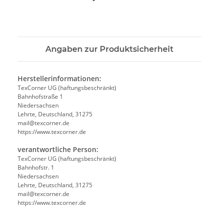
Angaben zur Produktsicherheit
Herstellerinformationen:
TexCorner UG (haftungsbeschränkt)
Bahnhofstraße 1
Niedersachsen
Lehrte, Deutschland, 31275
mail@texcorner.de
https://www.texcorner.de
verantwortliche Person:
TexCorner UG (haftungsbeschränkt)
Bahnhofstr. 1
Niedersachsen
Lehrte, Deutschland, 31275
mail@texcorner.de
https://www.texcorner.de