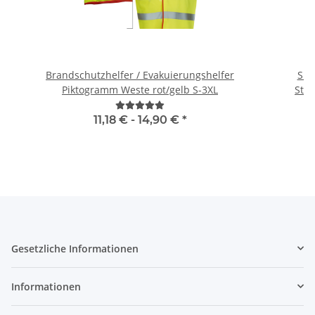
Brandschutzhelfer / Evakuierungshelfer
Sig
Piktogramm Weste rot/gelb S-3XL
11,18 € -
14,90 €
*
Gesetzliche Informationen
Informationen