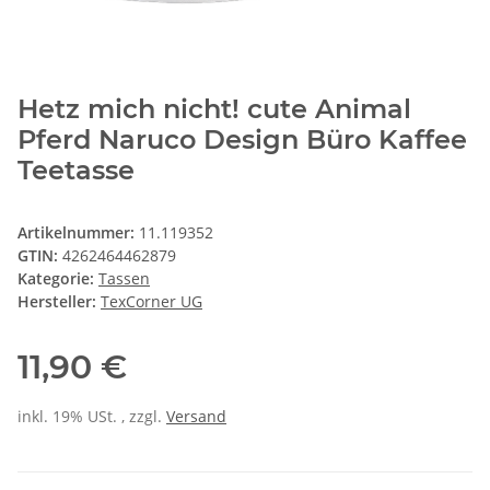
Hetz mich nicht! cute Animal
Pferd Naruco Design Büro Kaffee
Teetasse
Artikelnummer:
11.119352
GTIN:
4262464462879
Kategorie:
Tassen
Hersteller:
TexCorner UG
11,90 €
inkl. 19% USt. , zzgl.
Versand