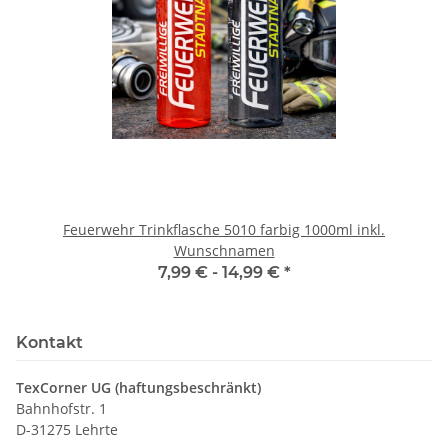
Feuerwehr Trinkflasche 5010 farbig 1000ml inkl.
Wunschnamen
7,99 € -
14,99 €
*
Kontakt
TexCorner UG (haftungsbeschränkt)
Bahnhofstr. 1
D-31275 Lehrte