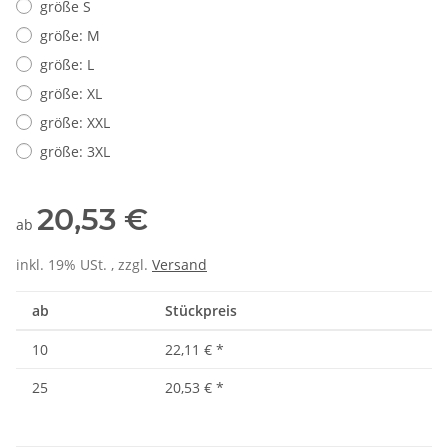
größe S
größe: M
größe: L
größe: XL
größe: XXL
größe: 3XL
20,53 €
ab
inkl. 19% USt. , zzgl.
Versand
ab
Stückpreis
10
22,11 €
*
25
20,53 €
*