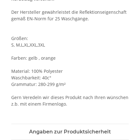
Der Hersteller gewährleistet die Reflektionseigenschaft
gemäß EN-Norm für 25 Waschgänge.
Größen:
S, M,L,XL,XXL,3XL
Farben: gelb , orange
Material: 100% Polyester
Waschbarkeit: 40c°
Grammatur: 280-299 g/m²
Gern Veredeln wir dieses Produkt nach Ihren wünschen
z.b. mit einem Firmenlogo.
Angaben zur Produktsicherheit