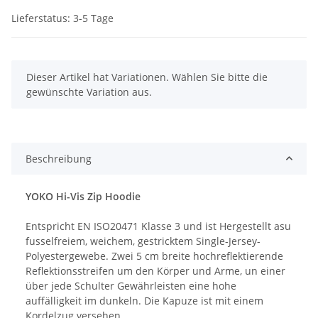
Lieferstatus: 3-5 Tage
x
Dieser Artikel hat Variationen. Wählen Sie bitte die
gewünschte Variation aus.
Beschreibung
YOKO Hi-Vis Zip Hoodie
Entspricht EN ISO20471 Klasse 3 und ist Hergestellt asu
fusselfreiem, weichem, gestricktem Single-Jersey-
Polyestergewebe. Zwei 5 cm breite hochreflektierende
Reflektionsstreifen um den Körper und Arme, un einer
über jede Schulter Gewährleisten eine hohe
auffälligkeit im dunkeln. Die Kapuze ist mit einem
Kordelzug versehen.