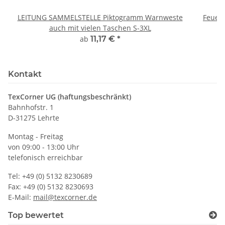
LEITUNG SAMMELSTELLE Piktogramm Warnweste
Feuerwe
auch mit vielen Taschen S-3XL
ab
11,17 €
*
Kontakt
TexCorner UG (haftungsbeschränkt)
Bahnhofstr. 1
D-31275 Lehrte
Montag - Freitag
von 09:00 - 13:00 Uhr
telefonisch erreichbar
Tel: +49 (0) 5132 8230689
Fax: +49 (0) 5132 8230693
E-Mail:
mail@texcorner.de
Top bewertet