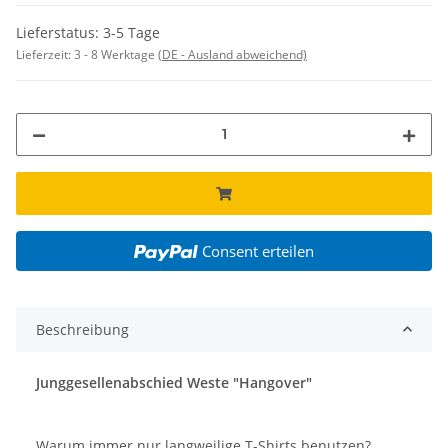
Lieferstatus: 3-5 Tage
Lieferzeit:
3 - 8 Werktage
(DE - Ausland abweichend)
Consent erteilen
Beschreibung
Junggesellenabschied Weste "Hangover"
Warum immer nur langweilige T-Shirts benutzen?