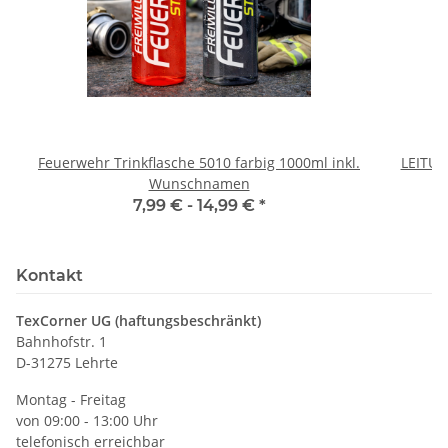
Feuerwehr Trinkflasche 5010 farbig 1000ml inkl.
LEITU
Wunschnamen
7,99 € -
14,99 €
*
Kontakt
TexCorner UG (haftungsbeschränkt)
Bahnhofstr. 1
D-31275 Lehrte
Montag - Freitag
von 09:00 - 13:00 Uhr
telefonisch erreichbar