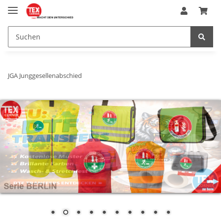
JGA Junggesellenabschied