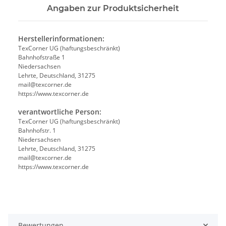
Angaben zur Produktsicherheit
Herstellerinformationen:
TexCorner UG (haftungsbeschränkt)
Bahnhofstraße 1
Niedersachsen
Lehrte, Deutschland, 31275
mail@texcorner.de
https://www.texcorner.de
verantwortliche Person:
TexCorner UG (haftungsbeschränkt)
Bahnhofstr. 1
Niedersachsen
Lehrte, Deutschland, 31275
mail@texcorner.de
https://www.texcorner.de
Bewertungen