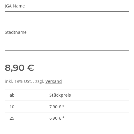
JGA Name
JGA Name
Stadtname
Stadtname
8,90 €
inkl. 19% USt. , zzgl.
Versand
ab
Stückpreis
10
7,90 €
*
25
6,90 €
*