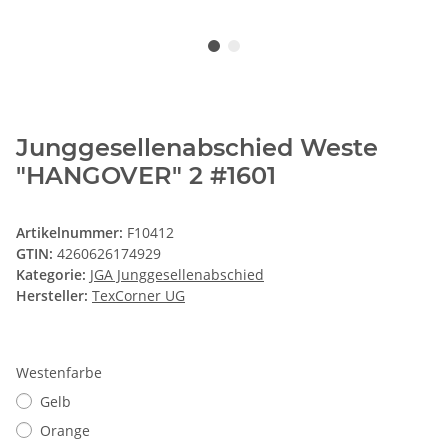
Junggesellenabschied Weste
"HANGOVER" 2 #1601
Artikelnummer:
F10412
GTIN:
4260626174929
Kategorie:
JGA Junggesellenabschied
Hersteller:
TexCorner UG
Westenfarbe
Gelb
Orange