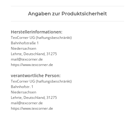
Angaben zur Produktsicherheit
Herstellerinformationen:
TexCorner UG (haftungsbeschränkt)
Bahnhofstraße 1
Niedersachsen
Lehrte, Deutschland, 31275
mail@texcorner.de
https://www.texcorner.de
verantwortliche Person:
TexCorner UG (haftungsbeschränkt)
Bahnhofstr. 1
Niedersachsen
Lehrte, Deutschland, 31275
mail@texcorner.de
https://www.texcorner.de