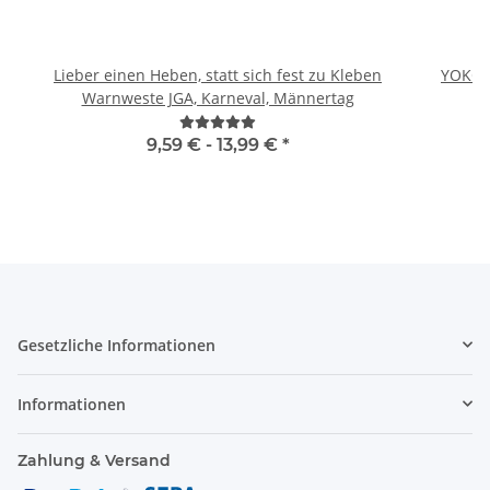
Lieber einen Heben, statt sich fest zu Kleben
YOKO 
Warnweste JGA, Karneval, Männertag
9,59 € -
13,99 €
*
Gesetzliche Informationen
Informationen
Zahlung & Versand