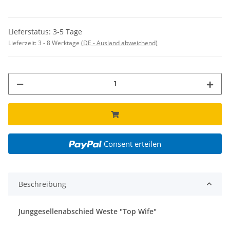
Lieferstatus: 3-5 Tage
Lieferzeit:
3 - 8 Werktage
(DE - Ausland abweichend)
Consent erteilen
Beschreibung
Junggesellenabschied Weste "Top Wife"