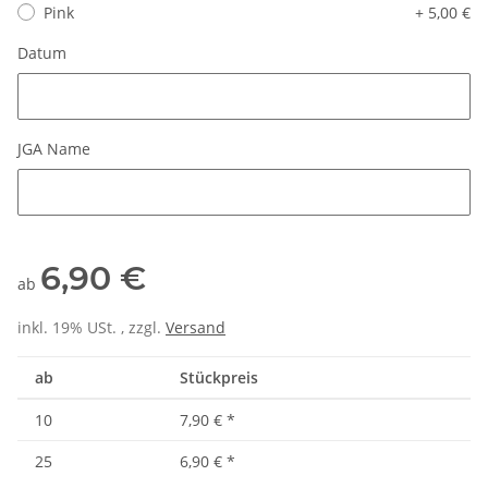
Pink
+ 5,00 €
Datum
Datum
JGA Name
JGA Name
6,90 €
ab
inkl. 19% USt. , zzgl.
Versand
ab
Stückpreis
10
7,90 €
*
25
6,90 €
*