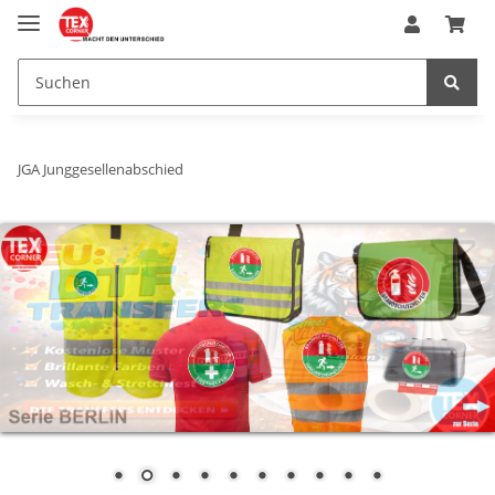
JGA Junggesellenabschied