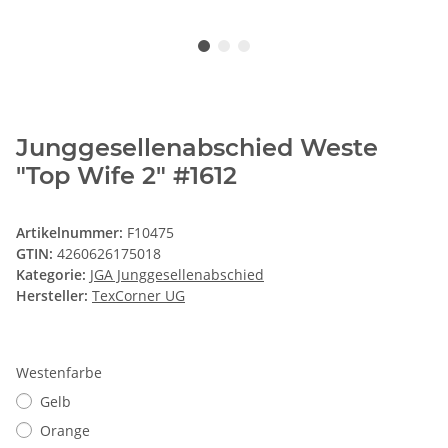
Junggesellenabschied Weste
"Top Wife 2" #1612
Artikelnummer:
F10475
GTIN:
4260626175018
Kategorie:
JGA Junggesellenabschied
Hersteller:
TexCorner UG
Westenfarbe
Gelb
Orange