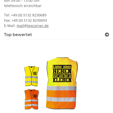
von 09:00 - 13:00 Uhr
telefonisch erreichbar
Tel: +49 (0) 5132 8230689
Fax: +49 (0) 5132 8230693
E-Mail:
mail@texcorner.de
Top bewertet