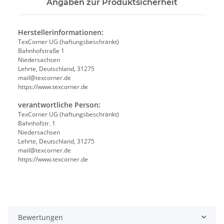
Angaben zur Produktsicherheit
Herstellerinformationen:
TexCorner UG (haftungsbeschränkt)
Bahnhofstraße 1
Niedersachsen
Lehrte, Deutschland, 31275
mail@texcorner.de
https://www.texcorner.de
verantwortliche Person:
TexCorner UG (haftungsbeschränkt)
Bahnhofstr. 1
Niedersachsen
Lehrte, Deutschland, 31275
mail@texcorner.de
https://www.texcorner.de
Bewertungen