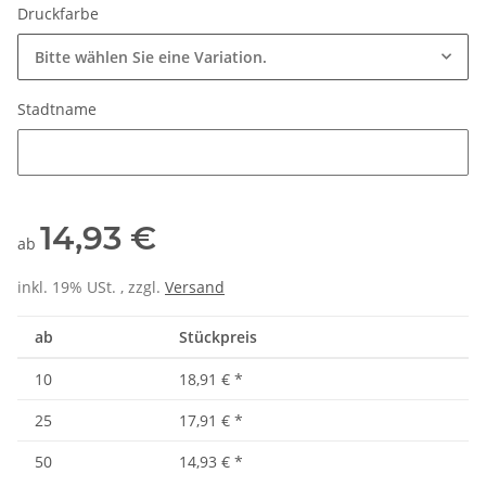
Druckfarbe
Bitte wählen Sie eine Variation.
Stadtname
Stadtname
14,93 €
ab
inkl. 19% USt. , zzgl.
Versand
ab
Stückpreis
10
18,91 €
*
25
17,91 €
*
50
14,93 €
*