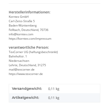
Herstellerinformationen:
Korntex GmbH
Carl-Zeiss-Straße 5
Baden-Württemberg
Fellbach, Deutschland, 70736
info@korntex.com
https://korntex.com/impressum
verantwortliche Person:
TexCorner UG (haftungsbeschränkt)
Bahnhofstr. 1
Niedersachsen
Lehrte, Deutschland, 31275
mail@texcorner.de
https://www.texcorner.de
Versandgewicht:
0,11 kg
Artikelgewicht:
0,11
kg