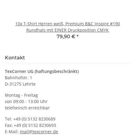
10x T-Shirt Herren weiß, Premium B&C Inspire #190
Rundhals mit EINER Druckposition CMYK
79,90 €
*
Kontakt
TexCorner UG (haftungsbeschränkt)
Bahnhofstr. 1
D-31275 Lehrte
Montag - Freitag
von 09:00 - 13:00 Uhr
telefonisch erreichbar
Tel: +49 (0) 5132 8230689
Fax: +49 (0) 5132 8230693
E-Mail:
mail@texcorner.de