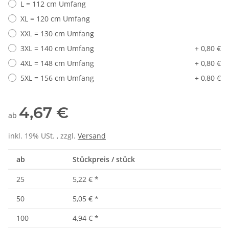
L = 112 cm Umfang
XL = 120 cm Umfang
XXL = 130 cm Umfang
3XL = 140 cm Umfang
+ 0,80 €
4XL = 148 cm Umfang
+ 0,80 €
5XL = 156 cm Umfang
+ 0,80 €
4,67 €
ab
inkl. 19% USt. , zzgl.
Versand
ab
Stückpreis / stück
25
5,22 €
*
50
5,05 €
*
100
4,94 €
*