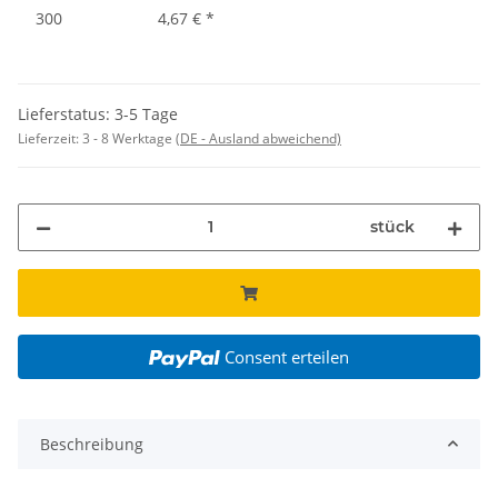
300
4,67 €
*
Lieferstatus: 3-5 Tage
Lieferzeit:
3 - 8 Werktage
(DE - Ausland abweichend)
stück
Consent erteilen
Beschreibung