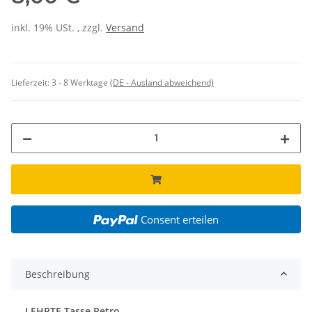
inkl. 19% USt. , zzgl.
Versand
Lieferzeit:
3 - 8 Werktage
(DE - Ausland abweichend)
Consent erteilen
Beschreibung
LEHRTE Tasse Retro