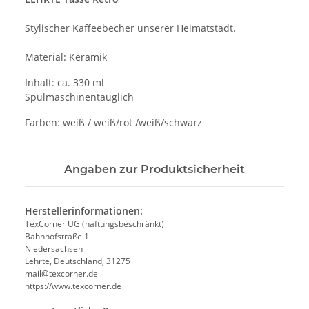
Stylischer Kaffeebecher unserer Heimatstadt.
Material: Keramik
Inhalt: ca. 330 ml
Spülmaschinentauglich
Farben: weiß / weiß/rot /weiß/schwarz
Angaben zur Produktsicherheit
Herstellerinformationen:
TexCorner UG (haftungsbeschränkt)
Bahnhofstraße 1
Niedersachsen
Lehrte, Deutschland, 31275
mail@texcorner.de
https://www.texcorner.de