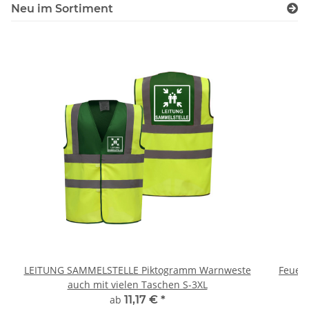
Neu im Sortiment
LEITUNG SAMMELSTELLE Piktogramm Warnweste
Feuerwe
auch mit vielen Taschen S-3XL
ab
11,17 €
*