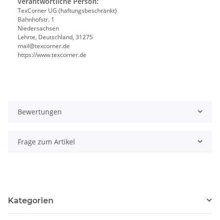
verantwortliche Person:
TexCorner UG (haftungsbeschränkt)
Bahnhofstr. 1
Niedersachsen
Lehrte, Deutschland, 31275
mail@texcorner.de
https://www.texcorner.de
Bewertungen
Frage zum Artikel
Kategorien