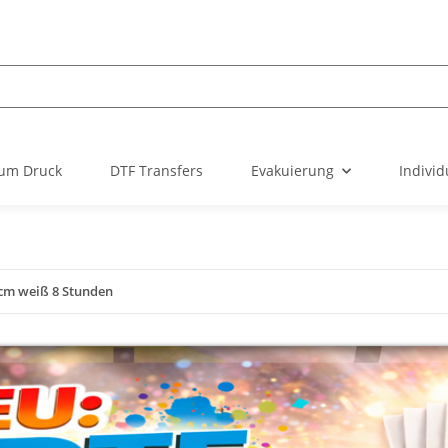
um Druck
DTF Transfers
Evakuierung
Individ
5 cm weiß 8 Stunden