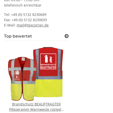
telefonisch erreichbar
Tel: +49 (0) 5132 8230689
Fax: +49 (0) 5132 8230693
E-Mail:
mail@texcorner.de
Top bewertet
Brandschutz BEAUFTRAGTER
Zeugnis Tasse für 
Piktogramm Warnweste rot/gelb
Abschluss Gesch