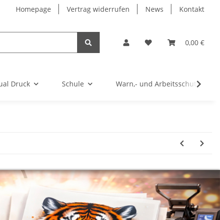
Homepage
Vertrag widerrufen
News
Kontakt
0,00 €
ual Druck
Schule
Warn,- und Arbeitsschutz