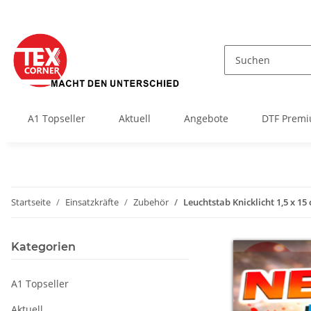
A1 Topseller
Aktuell
Angebote
DTF Premi
Startseite
Einsatzkräfte
Zubehör
Leuchtstab Knicklicht 1,5 x 1
Kategorien
A1 Topseller
Aktuell