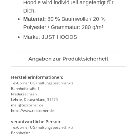
Hoodie wird individuell angefertigt für
Dich.
Material:
80 % Baumwolle / 20 %
Polyester / Grammatur: 280 g/m²
Marke: JUST HOODS
Angaben zur Produktsicherheit
Herstellerinformationen:
TexCorner UG (haftungsbeschränkt)
Bahnhofstraße 1
Niedersachsen
Lehrte, Deutschland, 31275
mail@texcorner.de
https://www.texcorner.de
verantwortliche Person:
TexCorner UG (haftungsbeschränkt)
Bahnhofstr. 1