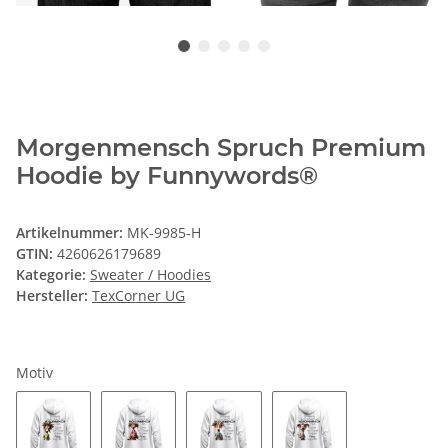
Morgenmensch Spruch Premium
Hoodie by Funnywords®
Artikelnummer:
MK-9985-H
GTIN:
4260626179689
Kategorie:
Sweater / Hoodies
Hersteller:
TexCorner UG
Motiv