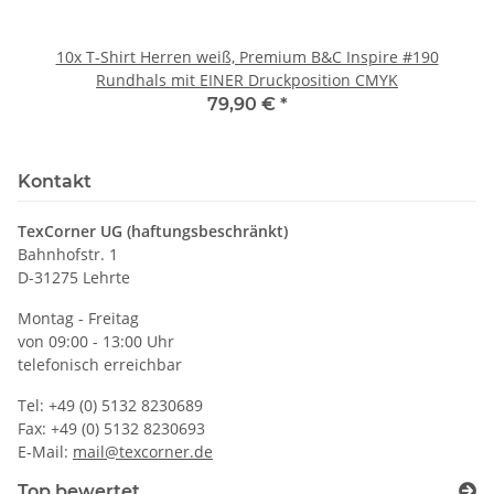
10x T-Shirt Herren weiß, Premium B&C Inspire #190
Rundhals mit EINER Druckposition CMYK
79,90 €
*
Kontakt
TexCorner UG (haftungsbeschränkt)
Bahnhofstr. 1
D-31275 Lehrte
Montag - Freitag
von 09:00 - 13:00 Uhr
telefonisch erreichbar
Tel: +49 (0) 5132 8230689
Fax: +49 (0) 5132 8230693
E-Mail:
mail@texcorner.de
Top bewertet