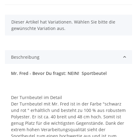
x
Dieser Artikel hat Variationen. Wählen Sie bitte die
gewünschte Variation aus.
Beschreibung
Mr. Fred - Bevor Du fragst: NEIN! Sportbeutel
Der Turnbeutel im Detail
Der Turnbeutel mit Mr. Fred ist in der Farbe "schwarz
und rot " erhältlich und besteht zu 100 % aus robustem
Polyester. Er ist ca. 40 breit und 48 cm hoch. Somit ist
genug Platz für die wichtigsten Gegenstände. Dank der
extrem hohen Verarbeitungsqualität sieht der
Sportbeutel zum einen hochwertig aus und ist zum