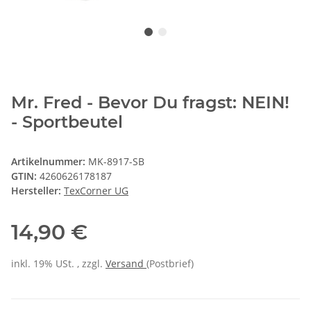
Mr. Fred - Bevor Du fragst: NEIN!
- Sportbeutel
Artikelnummer:
MK-8917-SB
GTIN:
4260626178187
Hersteller:
TexCorner UG
14,90 €
inkl. 19% USt. , zzgl.
Versand
(Postbrief)