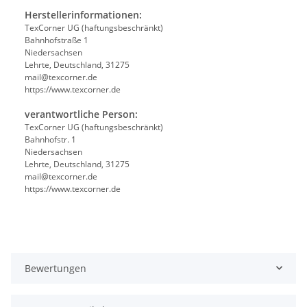
Herstellerinformationen:
TexCorner UG (haftungsbeschränkt)
Bahnhofstraße 1
Niedersachsen
Lehrte, Deutschland, 31275
mail@texcorner.de
https://www.texcorner.de
verantwortliche Person:
TexCorner UG (haftungsbeschränkt)
Bahnhofstr. 1
Niedersachsen
Lehrte, Deutschland, 31275
mail@texcorner.de
https://www.texcorner.de
Bewertungen