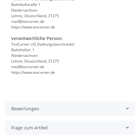
Bahnhofstraße 1
Niedersachsen
Lehrte, Deutschland, 31275
mail@texcorner.de
https://www.texcorner.de
verantwortliche Person:
TexCorner UG (haftungsbeschränkt)
Bahnhofstr. 1
Niedersachsen
Lehrte, Deutschland, 31275
mail@texcorner.de
https://www.texcorner.de
Bewertungen
Frage zum Artikel