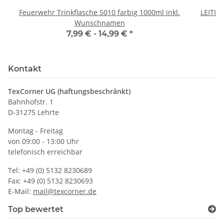
Feuerwehr Trinkflasche 5010 farbig 1000ml inkl.
LEITU
Wunschnamen
7,99 € -
14,99 €
*
Kontakt
TexCorner UG (haftungsbeschränkt)
Bahnhofstr. 1
D-31275 Lehrte
Montag - Freitag
von 09:00 - 13:00 Uhr
telefonisch erreichbar
Tel: +49 (0) 5132 8230689
Fax: +49 (0) 5132 8230693
E-Mail:
mail@texcorner.de
Top bewertet