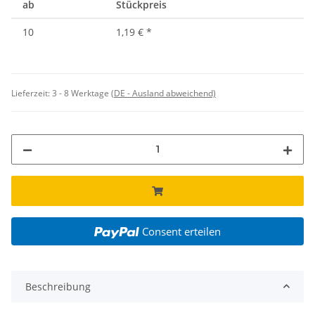
ab
Stückpreis
10
1,19 €
*
Lieferzeit:
3 - 8 Werktage
(DE - Ausland abweichend)
Consent erteilen
Beschreibung