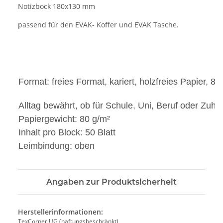
Notizbock 180x130 mm
passend für den EVAK- Koffer und EVAK Tasche.
Format: freies Format, kariert, holzfreies Papier, 80
Alltag bewährt, ob für Schule, Uni, Beruf oder Zuh
Papiergewicht: 80 g/m²
Inhalt pro Block: 50 Blatt
Leimbindung: oben
Angaben zur Produktsicherheit
Herstellerinformationen:
TexCorner UG (haftungsbeschränkt)