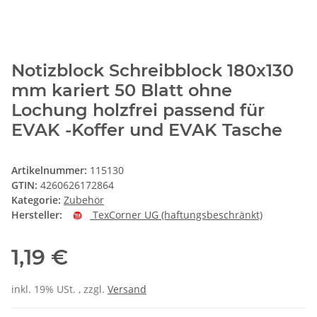
Notizblock Schreibblock 180x130
mm kariert 50 Blatt ohne
Lochung holzfrei passend für
EVAK -Koffer und EVAK Tasche
Artikelnummer:
115130
GTIN:
4260626172864
Kategorie:
Zubehör
Hersteller:
TexCorner UG (haftungsbeschränkt)
1,19 €
inkl. 19% USt. , zzgl.
Versand