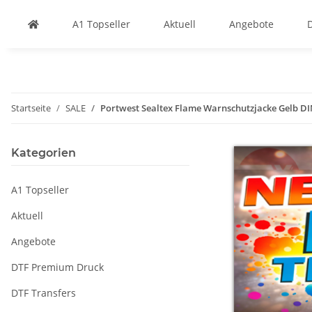
A1 Topseller
Aktuell
Angebote
Startseite
SALE
Portwest Sealtex Flame Warnschutzjacke Gelb DIN
Kategorien
A1 Topseller
Aktuell
Angebote
DTF Premium Druck
DTF Transfers