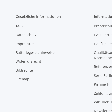
Gesetzliche Informationen
Informati
AGB
Brandschu
Datenschutz
Evakuierun
Impressum
Häufige Fr
Batteriegesetzhinweise
Qualitäts
Normenbe
Widerrufsrecht
Referenze
Bildrechte
Serie Berli
Sitemap
Pishing Hi
Zahlung u
Wir über 
Newslette