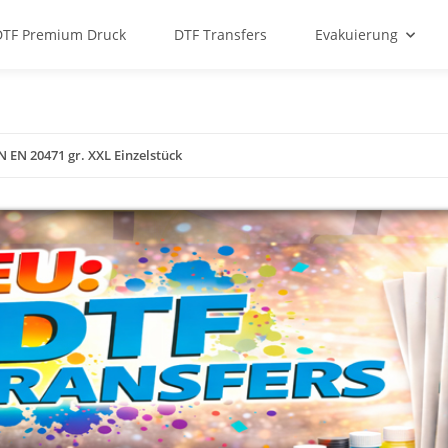
DTF Premium Druck
DTF Transfers
Evakuierung
 EN 20471 gr. XXL Einzelstück