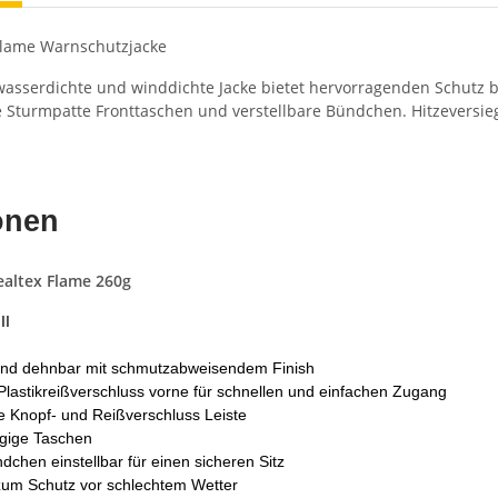
Flame Warnschutzjacke
 wasserdichte und winddichte Jacke bietet hervorragenden Schutz
 Sturmpatte Fronttaschen und verstellbare Bündchen. Hitzeversiege
onen
ealtex Flame 260g
II
und dehnbar mit schmutzabweisendem Finish
lastikreißverschluss vorne für schnellen und einfachen Zugang
e Knopf- und Reißverschluss Leiste
gige Taschen
chen einstellbar für einen sicheren Sitz
um Schutz vor schlechtem Wetter