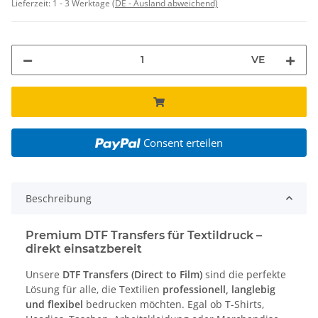
Lieferzeit:
1 - 3 Werktage
(DE - Ausland abweichend)
VE
Consent erteilen
Beschreibung
Premium DTF Transfers für Textildruck –
direkt einsatzbereit
Unsere
DTF Transfers (Direct to Film)
sind die perfekte
Lösung für alle, die Textilien
professionell, langlebig
und flexibel
bedrucken möchten. Egal ob T-Shirts,