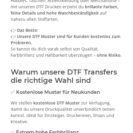
Hoodies, Taschen, Arbeitskleidung oder Merchandise –
mit unseren DTF Drucken erzielst du
brillante Farben,
feine Details und hohe Waschbeständigkeit
auf
nahezu allen Stoffarten.
👉
Das Beste:
👉
Unsere DTF Muster sind für Kunden kostenlos zum
Probieren.
So kannst du dich vorab selbst von Qualität,
Farbbrillanz und Haltbarkeit überzeugen –
ohne Risiko
.
Warum unsere DTF Transfers
die richtige Wahl sind
✅ Kostenlose Muster für Neukunden
Wir stellen
kostenlose DTF Muster
zur Verfügung,
damit du unsere Druckqualität unverbindlich testen
kannst. Ideal für Einsteiger, Druckereien, Shops und
Kreative.
✅ Extrem hohe Farbbrillanz