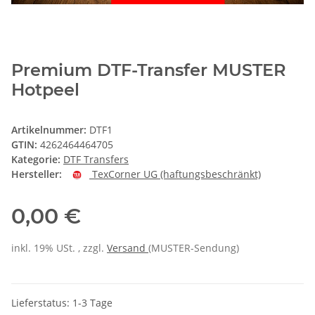
Premium DTF-Transfer MUSTER
Hotpeel
Artikelnummer:
DTF1
GTIN:
4262464464705
Kategorie:
DTF Transfers
Hersteller:
TexCorner UG (haftungsbeschränkt)
0,00 €
inkl. 19% USt. , zzgl.
Versand
(MUSTER-Sendung)
Lieferstatus: 1-3 Tage