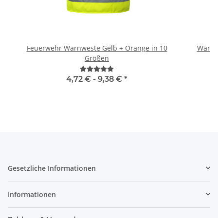
Feuerwehr Warnweste Gelb + Orange in 10
Warnwe
Größen
4,72 € -
9,38 €
*
Gesetzliche Informationen
Informationen