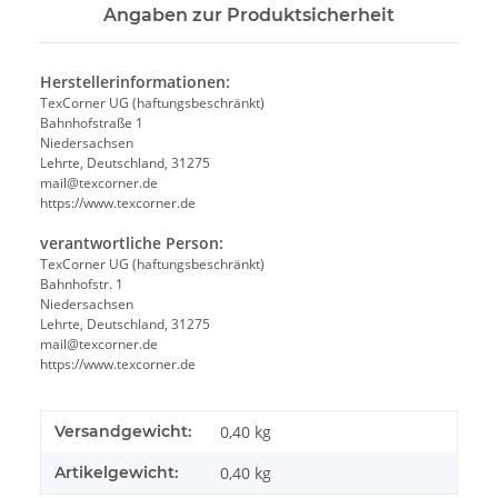
Angaben zur Produktsicherheit
Herstellerinformationen:
TexCorner UG (haftungsbeschränkt)
Bahnhofstraße 1
Niedersachsen
Lehrte, Deutschland, 31275
mail@texcorner.de
https://www.texcorner.de
verantwortliche Person:
TexCorner UG (haftungsbeschränkt)
Bahnhofstr. 1
Niedersachsen
Lehrte, Deutschland, 31275
mail@texcorner.de
https://www.texcorner.de
Versandgewicht:
0,40 kg
Artikelgewicht:
0,40
kg