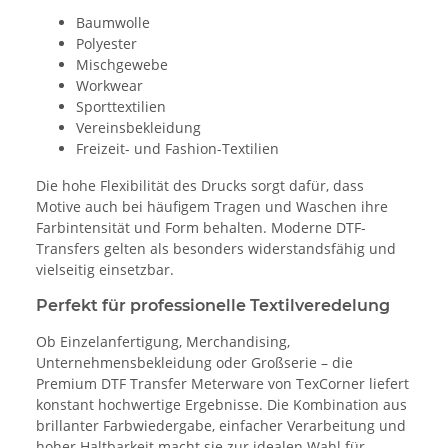
Baumwolle
Polyester
Mischgewebe
Workwear
Sporttextilien
Vereinsbekleidung
Freizeit- und Fashion-Textilien
Die hohe Flexibilität des Drucks sorgt dafür, dass
Motive auch bei häufigem Tragen und Waschen ihre
Farbintensität und Form behalten. Moderne DTF-
Transfers gelten als besonders widerstandsfähig und
vielseitig einsetzbar.
Perfekt für professionelle Textilveredelung
Ob Einzelanfertigung, Merchandising,
Unternehmensbekleidung oder Großserie – die
Premium DTF Transfer Meterware von TexCorner liefert
konstant hochwertige Ergebnisse. Die Kombination aus
brillanter Farbwiedergabe, einfacher Verarbeitung und
hoher Haltbarkeit macht sie zur idealen Wahl für