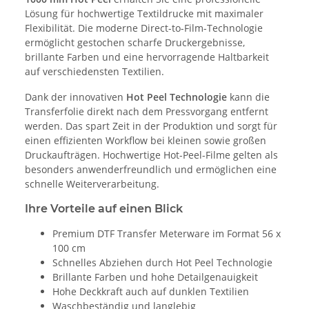
Lösung für hochwertige Textildrucke mit maximaler
Flexibilität. Die moderne Direct-to-Film-Technologie
ermöglicht gestochen scharfe Druckergebnisse,
brillante Farben und eine hervorragende Haltbarkeit
auf verschiedensten Textilien.
Dank der innovativen
Hot Peel Technologie
kann die
Transferfolie direkt nach dem Pressvorgang entfernt
werden. Das spart Zeit in der Produktion und sorgt für
einen effizienten Workflow bei kleinen sowie großen
Druckaufträgen. Hochwertige Hot-Peel-Filme gelten als
besonders anwenderfreundlich und ermöglichen eine
schnelle Weiterverarbeitung.
Ihre Vorteile auf einen Blick
Premium DTF Transfer Meterware im Format 56 x
100 cm
Schnelles Abziehen durch Hot Peel Technologie
Brillante Farben und hohe Detailgenauigkeit
Hohe Deckkraft auch auf dunklen Textilien
Waschbeständig und langlebig