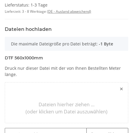
Lieferstatus: 1-3 Tage
Lieferzeit:
3 - 8 Werktage
(DE - Ausland abweichend)
Dateien hochladen
x
Die maximale Dateigröße pro Datei beträgt:
-1 Byte
DTF 560x1000mm
Druck nur dieser Datei mit der von Ihnen Bestellten Meter
länge.
×
Dateien hierher ziehen …
(oder klicken um Datei auszuwählen)