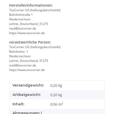
Herstellerinformationen:
TexCorner UG (haftungsbeschränkt)
Bahnhofstraße 1
Niedersachsen
Lehrte, Deutschland, 31275
mail@texcorner.de
https://www.texcorner.de
verantwortliche Person:
TexCorner UG (haftungsbeschränkt)
Bahnhofstr. 1
Niedersachsen
Lehrte, Deutschland, 31275
mail@texcorner.de
https://www.texcorner.de
Versandgewicht:
0,20 kg
Artikelgewicht:
0,20
kg
2
Inhalt:
0,56 m
Abmessungen (