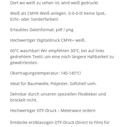
Dort wo weiß zu sehen ist, wird weiß gedruckt.
Weiß als CMYK-Weiß anlegen. 0-0-0-0! Keine Spot,-
Echt- oder Sonderfarben!
Erlaubtes Datenformat: pdf / png
Hochwertiger Digitaldruck CMYK+ weiß.
60°C waschbar! Wir empfehlen 30°C, bei auf links
gedrehtem Textil, um eine noch längere Haltbarkeit zu
gewährleisten.
Übertragungstemperatur: 140-145°C!
Ideal für Baumwolle, Polyester, Softshell uvm.
Dehnbar durch unseren speziellen Flexkleber und
bröckelt nicht.
Hochwertiger DTF-Druck – Meterware ordern
Entdecke erstklassigen DTF-Druck (Direct to Film) für