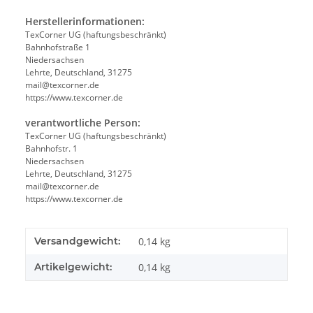
Herstellerinformationen:
TexCorner UG (haftungsbeschränkt)
Bahnhofstraße 1
Niedersachsen
Lehrte, Deutschland, 31275
mail@texcorner.de
https://www.texcorner.de
verantwortliche Person:
TexCorner UG (haftungsbeschränkt)
Bahnhofstr. 1
Niedersachsen
Lehrte, Deutschland, 31275
mail@texcorner.de
https://www.texcorner.de
Versandgewicht:
0,14 kg
Artikelgewicht:
0,14
kg