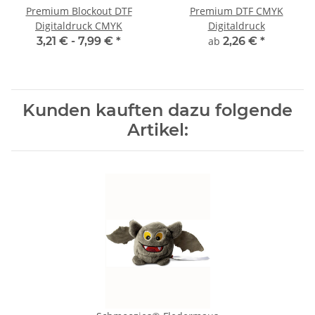
Premium Blockout DTF
Premium DTF CMYK
Digitaldruck CMYK
Digitaldruck
3,21 € -
7,99 €
*
ab
2,26 €
*
Kunden kauften dazu folgende
Artikel: