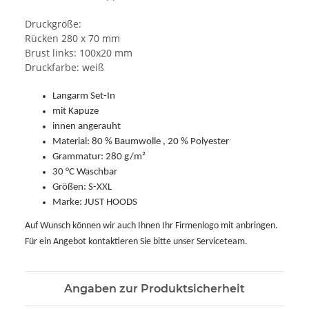
Druckgröße:
Rücken 280 x 70 mm
Brust links: 100x20 mm
Druckfarbe: weiß
Langarm Set-In
mit Kapuze
innen angerauht
Material: 80 % Baumwolle , 20 % Polyester
Grammatur: 280 g/m²
30 °C Waschbar
Größen: S-XXL
Marke: JUST HOODS
Auf Wunsch können wir auch Ihnen Ihr Firmenlogo mit anbringen.
Für ein Angebot kontaktieren Sie bitte unser Serviceteam.
Angaben zur Produktsicherheit