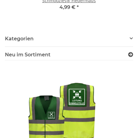
Schmoozies® Fledermaus
4,99 €
*
Kategorien
Neu im Sortiment