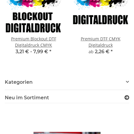
Premium Blockout DTF
Premium DTF CMYK
Digitaldruck CMYK
Digitaldruck
3,21 € -
7,99 €
*
ab
2,26 €
*
Kategorien
Neu im Sortiment