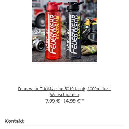
Feuerwehr Trinkflasche 5010 farbig 1000ml inkl.
Wunschnamen
7,99 € -
14,99 €
*
Kontakt