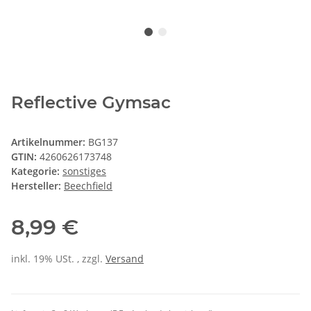
Reflective Gymsac
Artikelnummer:
BG137
GTIN:
4260626173748
Kategorie:
sonstiges
Hersteller:
Beechfield
8,99 €
inkl. 19% USt. , zzgl.
Versand