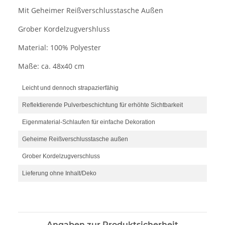
Mit Geheimer Reißverschlusstasche Außen
Grober Kordelzugvershluss
Material: 100% Polyester
Maße: ca. 48x40 cm
Leicht und dennoch strapazierfähig
Reflektierende Pulverbeschichtung für erhöhte Sichtbarkeit
Eigenmaterial-Schlaufen für einfache Dekoration
Geheime Reißverschlusstasche außen
Grober Kordelzugverschluss
Lieferung ohne Inhalt/Deko
Angaben zur Produktsicherheit