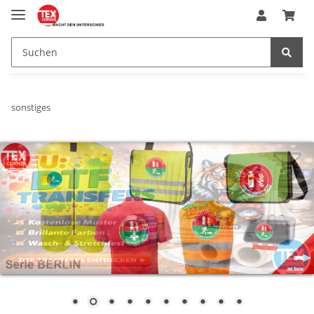
sonstiges