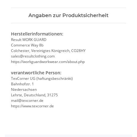
Angaben zur Produktsicherheit
Herstellerinformationen:
Result WORK GUARD
Commerce Way 8b
Colchester, Vereinigtes Königreich, CO28HY
sales@resultclothing.com
https://workguardworkwear.com/about.php
verantwortliche Person:
TexCorner UG (haftungsbeschränkt)
Bahnhofstr. 1
Niedersachsen
Lehrte, Deutschland, 31275
mail@texcorner.de
https://www.texcorner.de