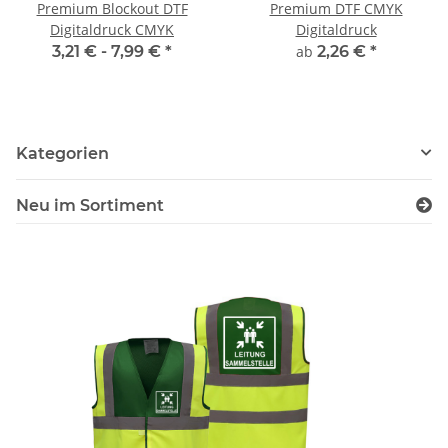
Premium Blockout DTF
Premium DTF CMYK
Digitaldruck CMYK
Digitaldruck
3,21 € -
7,99 €
*
ab
2,26 €
*
Kategorien
Neu im Sortiment