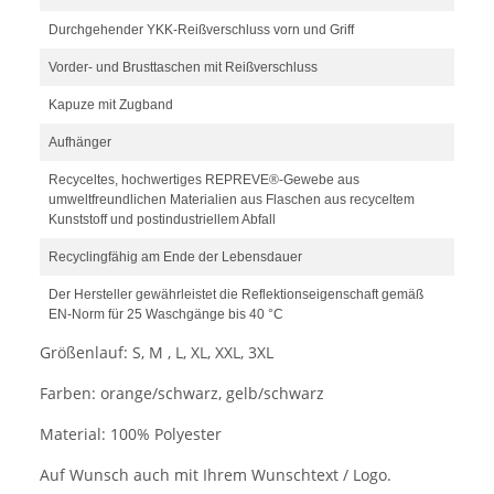
Durchgehender YKK-Reißverschluss vorn und Griff
Vorder- und Brusttaschen mit Reißverschluss
Kapuze mit Zugband
Aufhänger
Recyceltes, hochwertiges REPREVE®-Gewebe aus
umweltfreundlichen Materialien aus Flaschen aus recyceltem
Kunststoff und postindustriellem Abfall
Recyclingfähig am Ende der Lebensdauer
Der Hersteller gewährleistet die Reflektionseigenschaft gemäß
EN-Norm für 25 Waschgänge bis 40 °C
Größenlauf: S, M , L, XL, XXL, 3XL
Farben: orange/schwarz, gelb/schwarz
Material: 100% Polyester
Auf Wunsch auch mit Ihrem Wunschtext / Logo.