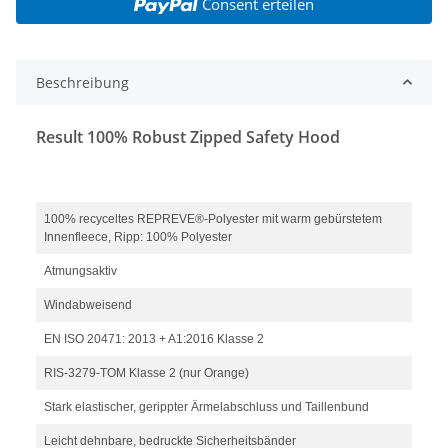
Consent erteilen
Beschreibung
Result 100% Robust Zipped Safety Hood
100% recyceltes REPREVE®-Polyester mit warm gebürstetem
Innenfleece, Ripp: 100% Polyester
Atmungsaktiv
Windabweisend
EN ISO 20471: 2013 + A1:2016 Klasse 2
RIS-3279-TOM Klasse 2 (nur Orange)
Stark elastischer, gerippter Ärmelabschluss und Taillenbund
Leicht dehnbare, bedruckte Sicherheitsbänder