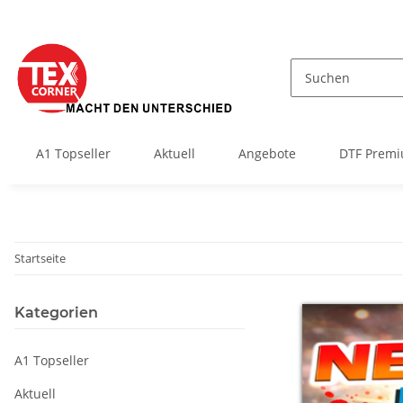
A1 Topseller
Aktuell
Angebote
DTF Premi
Startseite
Kategorien
A1 Topseller
Aktuell