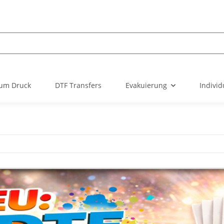
um Druck
DTF Transfers
Evakuierung
Individ