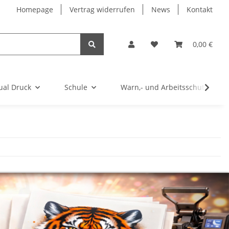
Homepage
Vertrag widerrufen
News
Kontakt
0,00 €
ual Druck
Schule
Warn,- und Arbeitsschutz