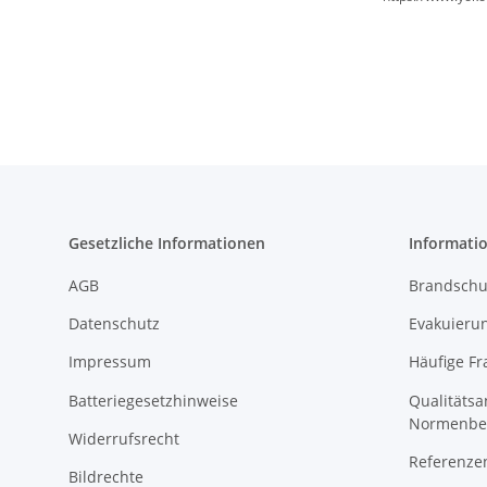
Gesetzliche Informationen
Informati
AGB
Brandschu
Datenschutz
Evakuierun
Impressum
Häufige Fr
Batteriegesetzhinweise
Qualitäts
Normenbe
Widerrufsrecht
Referenze
Bildrechte