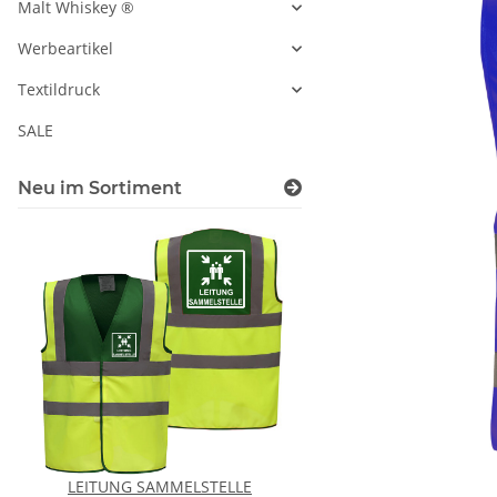
Malt Whiskey ®
Werbeartikel
Textildruck
SALE
Neu im Sortiment
LEITUNG SAMMELSTELLE
Feuerwehr Trinkflasc