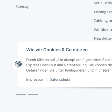
Serie Berli
Sitemap
Pishing Hi
Zahlung u
Wir über 
Newslette
Wie wir Cookies & Co nutzen
Durch Klicken auf „Alle akzeptieren“ gestatten Sie 
Express Checkout und Ratenzahlung. Sie können die E
Details finden Sie unter
Konfigurieren
und in unserer
Impressum
|
Datenschutz
* Alle Preise inkl. gesetzlicher USt., zzgl.
Versand