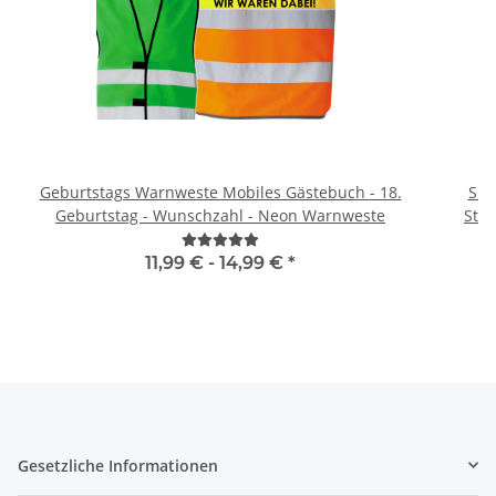
Geburtstags Warnweste Mobiles Gästebuch - 18.
Sig
Geburtstag - Wunschzahl - Neon Warnweste
11,99 € -
14,99 €
*
Gesetzliche Informationen