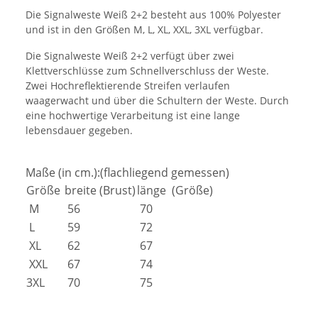
Die Signalweste Weiß 2+2 besteht aus 100% Polyester
und ist in den Größen M, L, XL, XXL, 3XL verfügbar.
Die Signalweste Weiß 2+2 verfügt über zwei
Klettverschlüsse zum Schnellverschluss der Weste.
Zwei Hochreflektierende Streifen verlaufen
waagerwacht und über die Schultern der Weste. Durch
eine hochwertige Verarbeitung ist eine lange
lebensdauer gegeben.
Maße (in cm.):(flachliegend gemessen)
Größe
breite (Brust)
länge (Größe)
M
56
70
L
59
72
XL
62
67
XXL
67
74
3XL
70
75