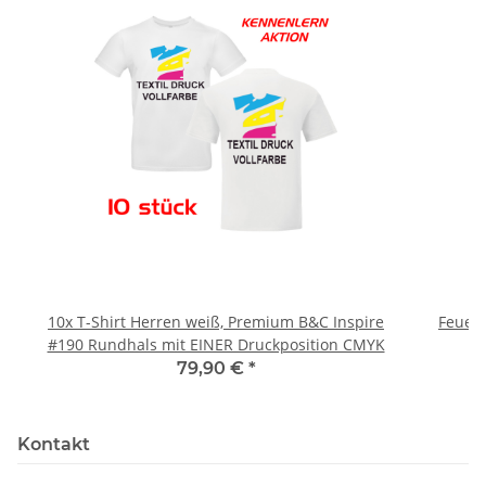
10x T-Shirt Herren weiß, Premium B&C Inspire
Feuerwe
#190 Rundhals mit EINER Druckposition CMYK
79,90 €
*
Kontakt