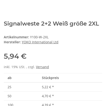
Signalweste 2+2 Weiß größe 2XL
Artikelnummer:
Y100-W-2XL
Hersteller:
YOKO International Ltd
5,94 €
inkl. 19% USt. , zzgl.
Versand
ab
Stückpreis
25
5,22 €
*
50
4,70 €
*
100
4,39 €
*