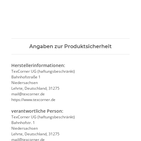
Angaben zur Produktsicherheit
Herstellerinformationen:
TexCorner UG (haftungsbeschränkt)
Bahnhofstraße 1
Niedersachsen
Lehrte, Deutschland, 31275
mail@texcorner.de
https://www.texcorner.de
verantwortliche Person:
TexCorner UG (haftungsbeschränkt)
Bahnhofstr. 1
Niedersachsen
Lehrte, Deutschland, 31275
mail@texcorner.de