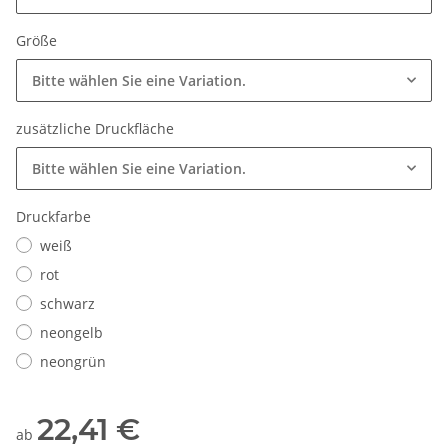
Größe
Bitte wählen Sie eine Variation.
zusätzliche Druckfläche
Bitte wählen Sie eine Variation.
Druckfarbe
weiß
rot
schwarz
neongelb
neongrün
22,41 €
ab