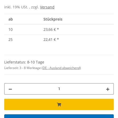
inkl. 19% USt. , zzgl.
Versand
ab
Stückpreis
10
23,66 €
*
25
22,41 €
*
Lieferstatus: 8-10 Tage
Lieferzeit:
3 - 8 Werktage
(DE - Ausland abweichend)