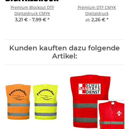
Premium Blockout DTF
Premium DTF CMYK
Digitaldruck CMYK
Digitaldruck
3,21 € -
7,99 €
*
ab
2,26 €
*
Kunden kauften dazu folgende
Artikel: