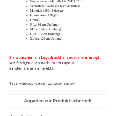
Westenfarbe: Gelb DIN EN 20471:2013
Verschluss: Vorne mit Klettverschluss
Material: 100% Polyester
Grammatur: 120 g/m²
Größe:
S (ca. 98 cm Umfang)
M (ca. 104 cm Umfang)
L (ca. 112 cm Umfang)
XL (ca. 120 cm Umfang)
Sie wünschen ein Logodruck? ein oder mehrfarbig?
Wir fertigen auch nach Ihrem Layout
Senden Sie uns eine eMail
Tags:
warnweste mit druck , warnwesten bedruckt
Angaben zur Produktsicherheit