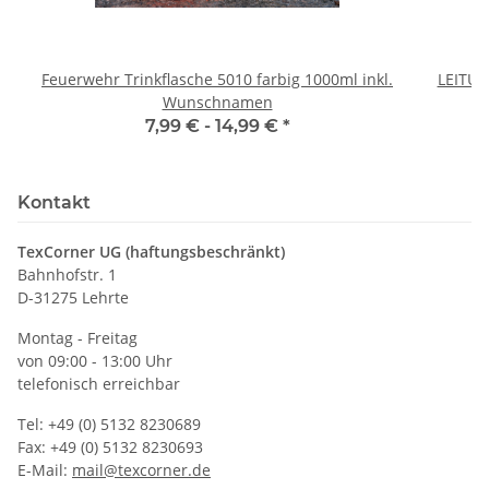
Feuerwehr Trinkflasche 5010 farbig 1000ml inkl.
LEITU
Wunschnamen
7,99 € -
14,99 €
*
Kontakt
TexCorner UG (haftungsbeschränkt)
Bahnhofstr. 1
D-31275 Lehrte
Montag - Freitag
von 09:00 - 13:00 Uhr
telefonisch erreichbar
Tel: +49 (0) 5132 8230689
Fax: +49 (0) 5132 8230693
E-Mail:
mail@texcorner.de