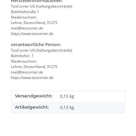
Herstellerinformationen:
TexCorner UG (haftungsbeschränkt)
Bahnhofstraße 1
Niedersachsen
Lehrte, Deutschland, 31275
mail@texcorner.de
https://www.texcorner.de
verantwortliche Person:
TexCorner UG (haftungsbeschränkt)
Bahnhofstr. 1
Niedersachsen
Lehrte, Deutschland, 31275
mail@texcorner.de
https://www.texcorner.de
Versandgewicht:
0,15 kg
Artikelgewicht:
0,13
kg