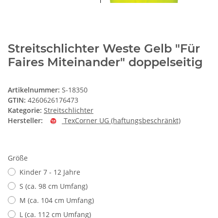
Streitschlichter Weste Gelb "Für
Faires Miteinander" doppelseitig
Artikelnummer:
S-18350
GTIN:
4260626176473
Kategorie:
Streitschlichter
Hersteller:
TexCorner UG (haftungsbeschränkt)
Größe
Kinder 7 - 12 Jahre
S (ca. 98 cm Umfang)
M (ca. 104 cm Umfang)
L (ca. 112 cm Umfang)