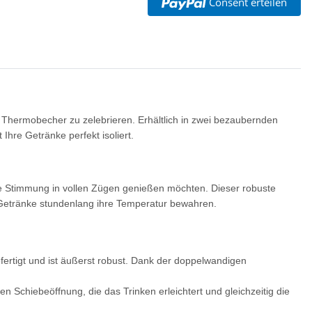
Consent erteilen
 Thermobecher zu zelebrieren. Erhältlich in zwei bezaubernden
 Ihre Getränke perfekt isoliert.
che Stimmung in vollen Zügen genießen möchten. Dieser robuste
e Getränke stundenlang ihre Temperatur bewahren.
rtigt und ist äußerst robust. Dank der doppelwandigen
 Schiebeöffnung, die das Trinken erleichtert und gleichzeitig die