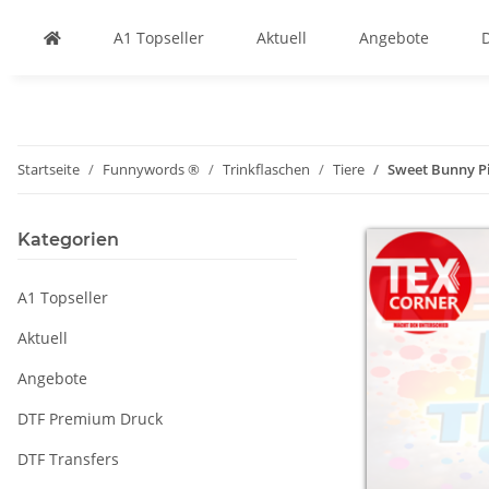
A1 Topseller
Aktuell
Angebote
Startseite
Funnywords ®
Trinkflaschen
Tiere
Sweet Bunny Pi
Kategorien
A1 Topseller
Aktuell
Angebote
DTF Premium Druck
DTF Transfers