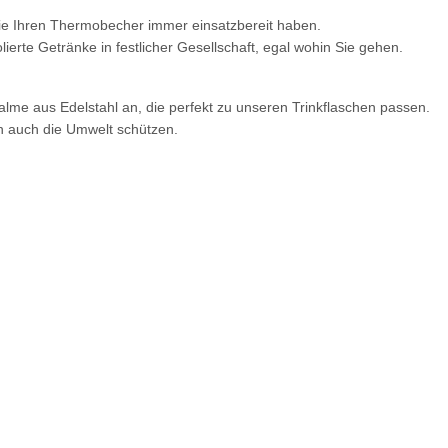
osition CMYK
Sie Ihren Thermobecher immer einsatzbereit haben.
erte Getränke in festlicher Gesellschaft, egal wohin Sie gehen.
alme aus Edelstahl an, die perfekt zu unseren Trinkflaschen passen.
rn auch die Umwelt schützen.