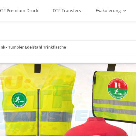
DTF Premium Druck
DTF Transfers
Evakuierung
nk - Tumbler Edelstahl Trinkflasche