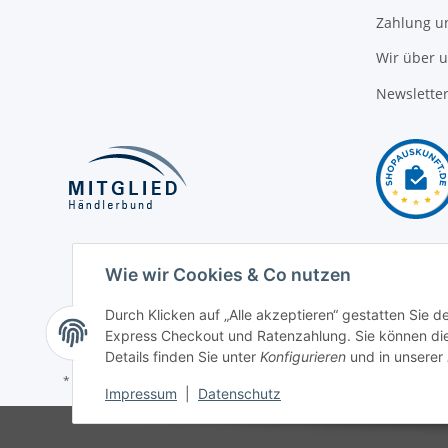
Zahlung u
Wir über 
Newslette
Wie wir Cookies & Co nutzen
Durch Klicken auf „Alle akzeptieren“ gestatten Sie 
Express Checkout und Ratenzahlung. Sie können die E
Details finden Sie unter
Konfigurieren
und in unserer
* Alle Preise inkl. gesetzlicher USt., zzgl.
Versand
Impressum
|
Datenschutz