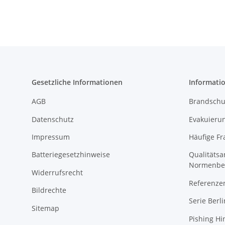
Gesetzliche Informationen
Informati
AGB
Brandschu
Datenschutz
Evakuierun
Impressum
Häufige Fr
Batteriegesetzhinweise
Qualitäts
Normenbe
Widerrufsrecht
Referenze
Bildrechte
Serie Berli
Sitemap
Pishing Hi