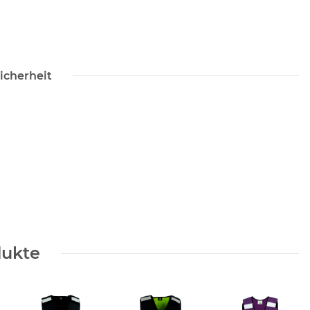
icherheit
dukte