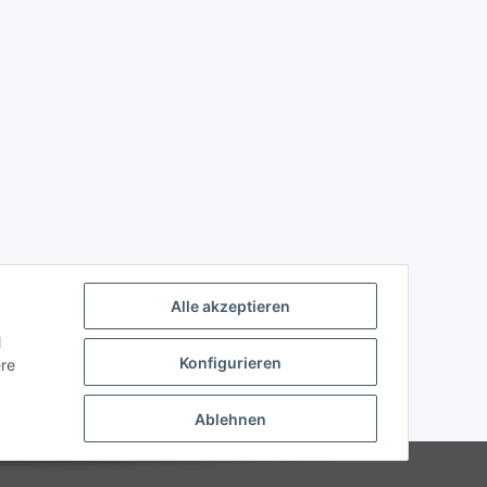
Alle akzeptieren
l
Konfigurieren
ere
Ablehnen