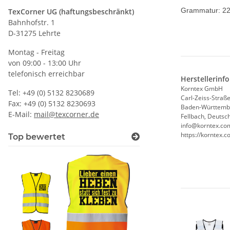
Grammatur: 2
TexCorner UG (haftungsbeschränkt)
Bahnhofstr. 1
D-31275 Lehrte
Montag - Freitag
von 09:00 - 13:00 Uhr
telefonisch erreichbar
Herstellerinf
Korntex GmbH
Tel: +49 (0) 5132 8230689
Carl-Zeiss-Straße
Fax: +49 (0) 5132 8230693
Baden-Württemb
E-Mail:
mail@texcorner.de
Fellbach, Deutsc
info@korntex.co
https://korntex
Top bewertet