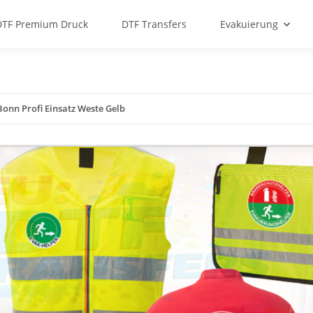
DTF Premium Druck
DTF Transfers
Evakuierung
 Bonn Profi Einsatz Weste Gelb