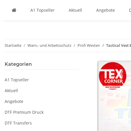
A1 Topseller
Aktuell
Angebote
Startseite
Warn,- und Arbeitsschutz
Profi Westen
Tactical Vest
Kategorien
A1 Topseller
Aktuell
Angebote
DTF Premium Druck
DTF Transfers