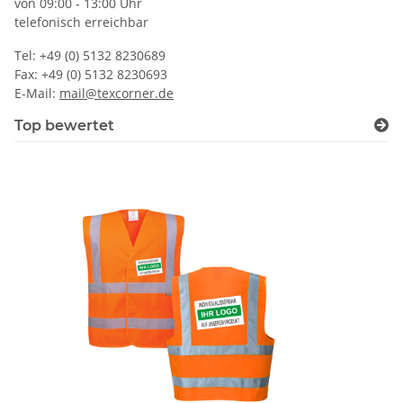
von 09:00 - 13:00 Uhr
telefonisch erreichbar
Tel: +49 (0) 5132 8230689
Fax: +49 (0) 5132 8230693
E-Mail:
mail@texcorner.de
Top bewertet