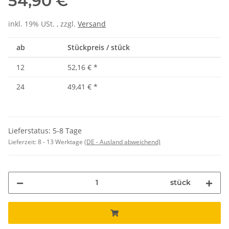
54,90 €
inkl. 19% USt. , zzgl.
Versand
ab
Stückpreis / stück
12
52,16 €
*
24
49,41 €
*
Lieferstatus: 5-8 Tage
Lieferzeit:
8 - 13 Werktage
(DE - Ausland abweichend)
stück