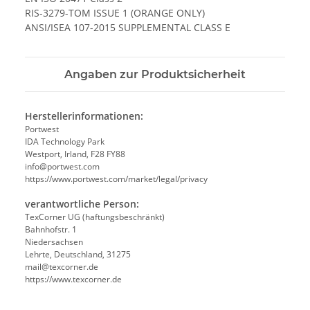
RIS-3279-TOM ISSUE 1 (ORANGE ONLY)
ANSI/ISEA 107-2015 SUPPLEMENTAL CLASS E
Angaben zur Produktsicherheit
Herstellerinformationen:
Portwest
IDA Technology Park
Westport, Irland, F28 FY88
info@portwest.com
https://www.portwest.com/market/legal/privacy
verantwortliche Person:
TexCorner UG (haftungsbeschränkt)
Bahnhofstr. 1
Niedersachsen
Lehrte, Deutschland, 31275
mail@texcorner.de
https://www.texcorner.de