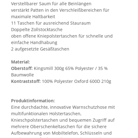
Verstellbarer Saum für alle Beinlängen
verstärkt Patten in den Verschleißbereichen für
maximale Haltbarkeit
11 Taschen für ausreichend Stauraum
Doppelte Zollstocktasche
oben offene Kniepolstertaschen für schnelle und
einfache Handhabung
2 aufgesetzte Gesäßtaschen
Material:
Oberstoff:
Kingsmill 300g 65% Polyester / 35 %
Baumwolle
Kontraststoff:
100% Polyester Oxford 600D 210g
Produktinformation:
Eine durchdachte, innovative Warnschutzhose mit
multifunktionalen Holstertaschen,
Knieschpolstertaschen und bequemen Zugriff auf
mehrere Oberschenkeltaschen für die sichere
Aufbewahrung von Mobiltelefon, Schlüsseln und