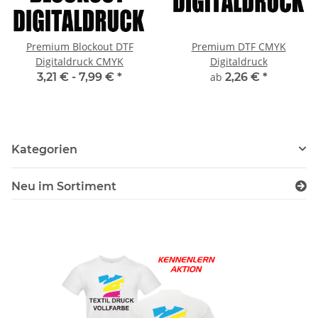
Premium Blockout DTF
Premium DTF CMYK
Digitaldruck CMYK
Digitaldruck
3,21 € -
7,99 €
*
ab
2,26 €
*
Kategorien
Neu im Sortiment