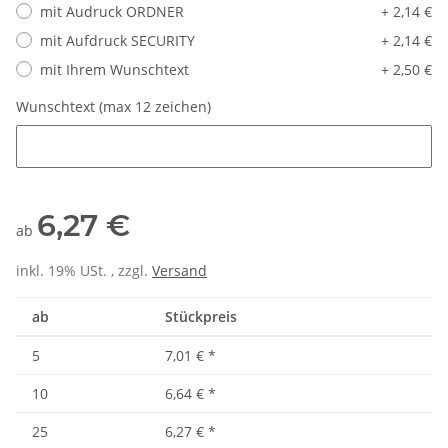
mit Audruck ORDNER
+ 2,14 €
mit Aufdruck SECURITY
+ 2,14 €
mit Ihrem Wunschtext
+ 2,50 €
Wunschtext (max 12 zeichen)
Wunschtext (max 12 zeichen)
6,27 €
ab
inkl. 19% USt. , zzgl.
Versand
ab
Stückpreis
5
7,01 €
*
10
6,64 €
*
25
6,27 €
*