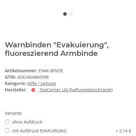
Warnbinden "Evakuierung",
fluoreszierend Armbinde
Artikelnummer:
EVAK-BINDE
GTIN:
4262464460998
Kategorie:
Hilfe / Leitung
Hersteller:
TexCorner UG (haftungsbeschränkt)
Variante
ohne Aufdruck
mit Aufdruck EVAKUIRUNG
+ 2,14 €