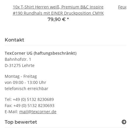
10x T-Shirt Herren weiß, Premium B&C Inspire
Feuerwe
#190 Rundhals mit EINER Druckposition CMYK
79,90 €
*
Kontakt
TexCorner UG (haftungsbeschränkt)
Bahnhofstr. 1
D-31275 Lehrte
Montag - Freitag
von 09:00 - 13:00 Uhr
telefonisch erreichbar
Tel: +49 (0) 5132 8230689
Fax: +49 (0) 5132 8230693
E-Mail:
mail@texcorner.de
Top bewertet