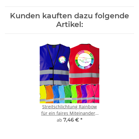
Kunden kauften dazu folgende
Artikel:
Streitschlichtung Rainbow
für ein faires Miteinander /
Schulname Weste in 11
ab
7,46 €
*
Farben und 6 größen