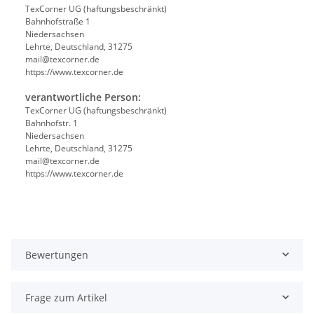
TexCorner UG (haftungsbeschränkt)
Bahnhofstraße 1
Niedersachsen
Lehrte, Deutschland, 31275
mail@texcorner.de
https://www.texcorner.de
verantwortliche Person:
TexCorner UG (haftungsbeschränkt)
Bahnhofstr. 1
Niedersachsen
Lehrte, Deutschland, 31275
mail@texcorner.de
https://www.texcorner.de
Bewertungen
Frage zum Artikel