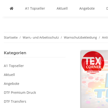
A1 Topseller
Aktuell
Angebote
Startseite
Warn,- und Arbeitsschutz
Warnschutzbekleidung
Ant
Kategorien
A1 Topseller
Aktuell
Angebote
DTF Premium Druck
DTF Transfers