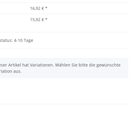
16,92 €
*
15,92 €
*
status: 4-10 Tage
eser Artikel hat Variationen. Wählen Sie bitte die gewünschte
riation aus.