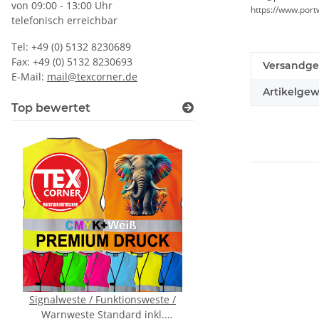
von 09:00 - 13:00 Uhr
https://www.port
telefonisch erreichbar
Tel: +49 (0) 5132 8230689
Fax: +49 (0) 5132 8230693
Versandge
E-Mail:
mail@texcorner.de
Artikelgew
Top bewertet
Signalweste / Funktionsweste /
YOKO Executive War
Warnweste Standard inkl.
Paramedic Grün mit 