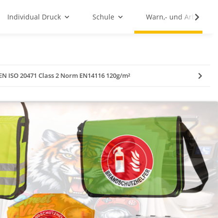
Individual Druck
Schule
Warn,- und Arbeitssc
 ISO 20471 Class 2 Norm EN14116 120g/m²