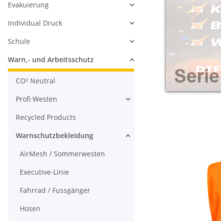
Evakuierung
Individual Druck
Schule
Warn,- und Arbeitsschutz
CO² Neutral
Profi Westen
Recycled Products
Warnschutzbekleidung
AirMesh / Sommerwesten
Executive-Linie
Fahrrad / Fussgänger
Hosen