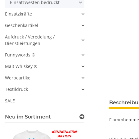
Einsatzwesten bedruckt
Einsatzkräfte
Geschenkartikel
Aufdruck / Veredelung /
Dienstleistungen
Funnywords ®
Malt Whiskey ®
Werbeartikel
Textildruck
SALE
Beschreib
Neu im Sortiment
Flammhemmen