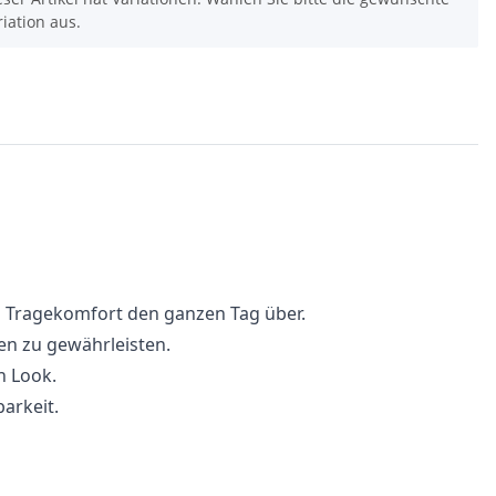
riation aus.
n Tragekomfort den ganzen Tag über.
en zu gewährleisten.
n Look.
arkeit.