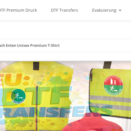
DTF Premium Druck
DTF Transfers
Evakuierung
uch Enten Unisex Premium T-Shirt