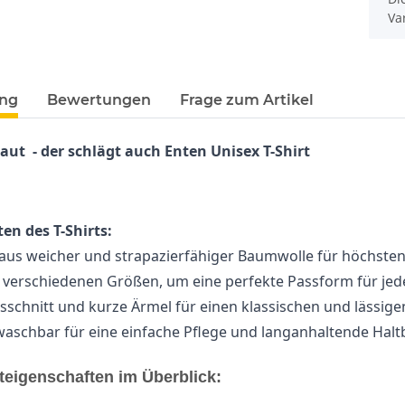
Va
ung
Bewertungen
Frage zum Artikel
ut  - der schlägt auch Enten 
Unisex T-Shirt
en des T-Shirts:
 aus weicher und strapazierfähiger Baumwolle für höchste
in verschiedenen Größen, um eine perfekte Passform für jed
schnitt und kurze Ärmel für einen klassischen und lässige
schbar für eine einfache Pflege und langanhaltende Haltb
teigenschaften im Überblick: