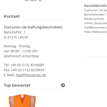
Herstellerinf
TexCorner UG (h
Bahnhofstraße 1
Kontakt
Niedersachsen
Lehrte, Deutschl
TexCorner UG (haftungsbeschränkt)
mail@texcorner.
https://www.texc
Bahnhofstr. 1
D-31275 Lehrte
Montag - Freitag
von 09:00 - 13:00 Uhr
telefonisch erreichbar
Tel: +49 (0) 5132 8230689
Fax: +49 (0) 5132 8230693
E-Mail:
mail@texcorner.de
Top bewertet