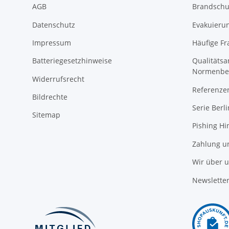
AGB
Brandschu
Datenschutz
Evakuierun
Impressum
Häufige Fr
Batteriegesetzhinweise
Qualitäts
Normenbe
Widerrufsrecht
Referenze
Bildrechte
Serie Berli
Sitemap
Pishing Hi
Zahlung u
Wir über 
Newslette