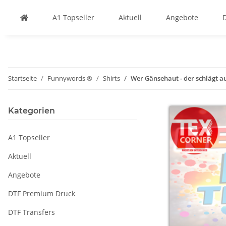
A1 Topseller
Aktuell
Angebote
Startseite
Funnywords ®
Shirts
Wer Gänsehaut - der schlägt a
Kategorien
A1 Topseller
Aktuell
Angebote
DTF Premium Druck
DTF Transfers