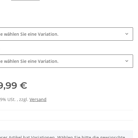
e
te wählen Sie eine Variation.
e
te wählen Sie eine Variation.
9,99 €
19% USt. , zzgl.
Versand
eser Artikel hat Variationen. Wählen Sie bitte die gewünschte