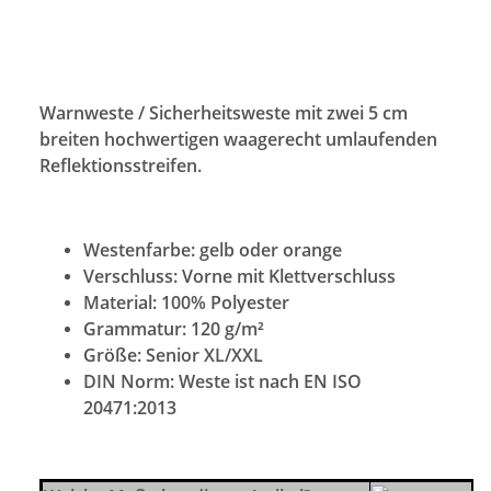
Warnweste / Sicherheitsweste mit zwei 5 cm
breiten hochwertigen waagerecht umlaufenden
Reflektionsstreifen.
Westenfarbe:
gelb oder orange
Verschluss:
Vorne mit Klettverschluss
Material:
100% Polyester
Grammatur:
120 g/m²
Größe:
Senior XL/XXL
DIN Norm: Weste ist nach EN ISO
20471:2013