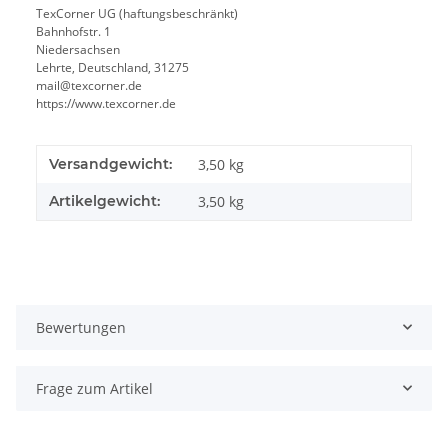
TexCorner UG (haftungsbeschränkt)
Bahnhofstr. 1
Niedersachsen
Lehrte, Deutschland, 31275
mail@texcorner.de
https://www.texcorner.de
Versandgewicht:
3,50 kg
Artikelgewicht:
3,50
kg
Bewertungen
Frage zum Artikel