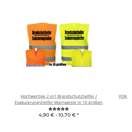
Hochwertige 2 in1 Brandschutzhelfer /
YOKO 
Evakuierungshelfer Warnweste in 10 größen
4,90 € -
10,70 €
*