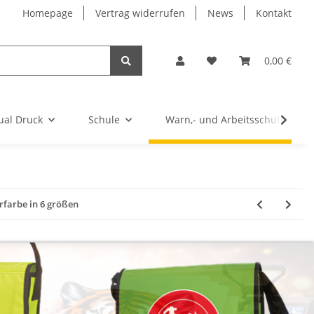
Homepage
Vertrag widerrufen
News
Kontakt
0,00 €
ual Druck
Schule
Warn,- und Arbeitsschutz
rfarbe in 6 größen