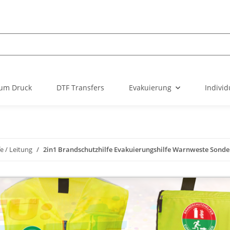
um Druck
DTF Transfers
Evakuierung
Individ
fe / Leitung
2in1 Brandschutzhilfe Evakuierungshilfe Warnweste Sonde