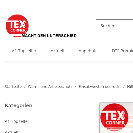
A1 Topseller
Aktuell
Angebote
DTF Premi
Startseite
Warn,- und Arbeitsschutz
Einsatzwesten bedruckt
Hil
Kategorien
A1 Topseller
Aktuell