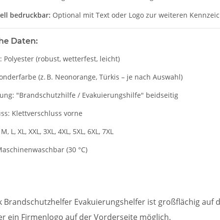
ell bedruckbar:
Optional mit Text oder Logo zur weiteren Kennzeich
he Daten:
: Polyester (robust, wetterfest, leicht)
onderfarbe (z. B. Neonorange, Türkis – je nach Auswahl)
ng: "Brandschutzhilfe / Evakuierungshilfe" beidseitig
ss: Klettverschluss vorne
M, L, XL, XXL, 3XL, 4XL, 5XL, 6XL, 7XL
 Maschinenwaschbar (30 °C)
 Brandschutzhelfer Evakuierungshelfer ist großflächig auf d
r ein Firmenlogo auf der Vorderseite möglich.