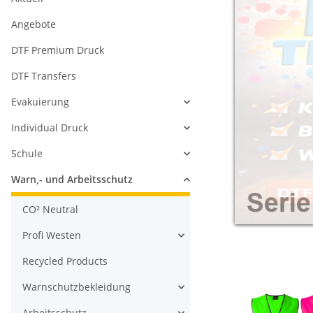
Angebote
DTF Premium Druck
DTF Transfers
Evakuierung
Individual Druck
Schule
Warn,- und Arbeitsschutz
CO² Neutral
Profi Westen
Recycled Products
Warnschutzbekleidung
Arbeitsschutz