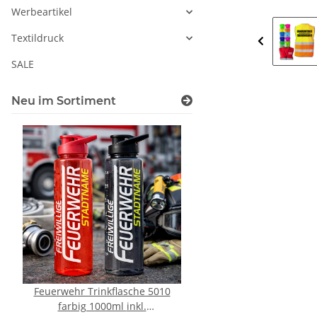
Werbeartikel
Textildruck
SALE
Neu im Sortiment
Feuerwehr Trinkflasche 5010
LEITUNG SAMMELS
farbig 1000ml inkl.
Piktogramm Warnweste