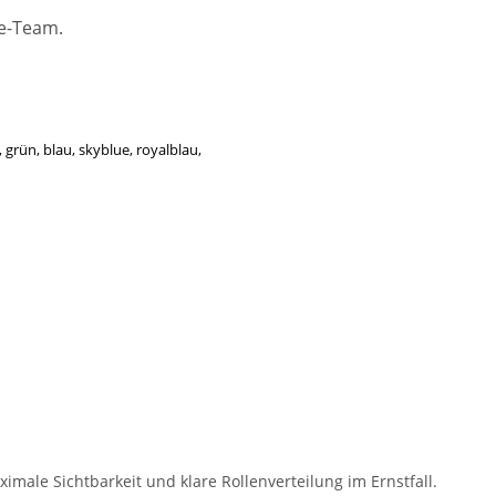
ce-Team.
grün, blau, skyblue, royalblau,
male Sichtbarkeit und klare Rollenverteilung im Ernstfall.