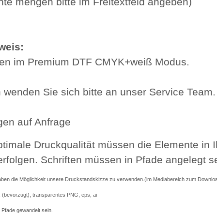
te mengen bitte im Freitextfeld angeben)
weis:
ken im Premium DTF CMYK+weiß Modus.
n wenden Sie sich bitte an unser Service Team.
en auf Anfrage
optimale Druckqualität müssen die Elemente in 
erfolgen. Schriften müssen in Pfade angelegt se
aben die Möglichkeit unsere Druckstandskizze zu verwenden.(im Mediabereich zum Downlo
 (bevorzugt), transparentes PNG, eps, ai
 Pfade gewandelt sein.