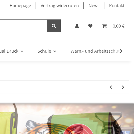
Homepage
Vertrag widerrufen
News
Kontakt
0,00 €
ual Druck
Schule
Warn,- und Arbeitsschutz