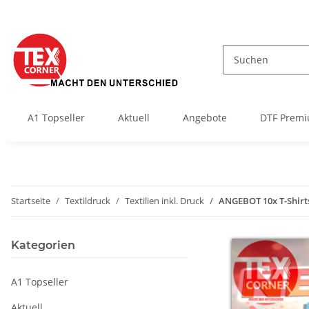
A1 Topseller
Aktuell
Angebote
DTF Premi
Startseite
Textildruck
Textilien inkl. Druck
ANGEBOT 10x T-Shirt
Kategorien
A1 Topseller
Aktuell