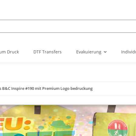
um Druck
DTF Transfers
Evakuierung
Individ
s B&C Inspire #190 mit Premium Logo bedruckung