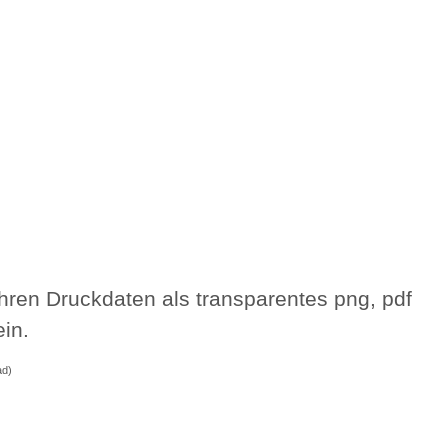
Ihren Druckdaten als transparentes png, pdf
in.
ad)