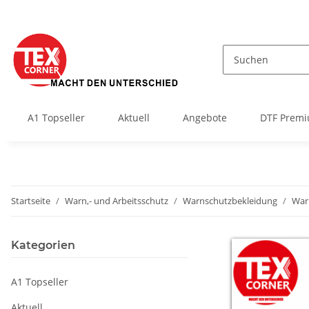
A1 Topseller
Aktuell
Angebote
DTF Premi
Startseite
Warn,- und Arbeitsschutz
Warnschutzbekleidung
War
Kategorien
A1 Topseller
Aktuell