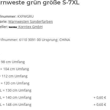
rnweste grün größe S-7XL
elnummer:
KXFWGRU
orie:
Warnwesten Sonderfarben
ller:
Korntex GmbH
arifnummer: 6110 3091 00 Ursprung: CHINA
e
 98 cm Umfang
= 104 cm Umfang
= 112 cm Umfang
 = 120 cm Umfang
L = 130 cm Umfang
L = 140 cm Umfang
+ 0,60 €
L = 148 cm Umfang
+ 0,60 €