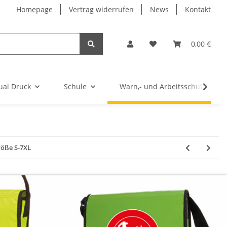
Homepage
Vertrag widerrufen
News
Kontakt
0,00 €
ual Druck
Schule
Warn,- und Arbeitsschutz
röße S-7XL