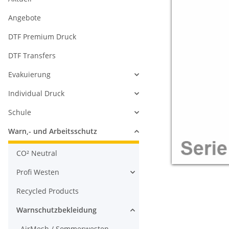
Angebote
DTF Premium Druck
DTF Transfers
Evakuierung
Individual Druck
Schule
Warn,- und Arbeitsschutz
CO² Neutral
Profi Westen
Recycled Products
Warnschutzbekleidung
AirMesh / Sommerwesten