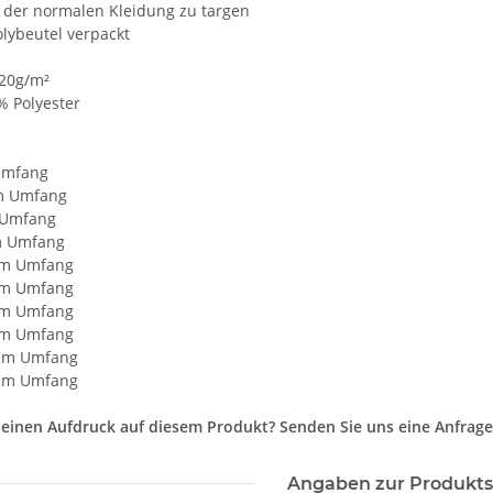
r der normalen Kleidung zu targen
olybeutel verpackt
20g/m²
% Polyester
Umfang
cm Umfang
 Umfang
m Umfang
 cm Umfang
 cm Umfang
 cm Umfang
 cm Umfang
 cm Umfang
 cm Umfang
einen Aufdruck auf diesem Produkt? Senden Sie uns eine Anfrage
Angaben zur Produkts