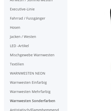
Executive-Linie
Fahrrad / Fussgänger
Hosen
Jacken / Westen
LED -Artikel
Mischgewebe Warnwesten
Textilien
WARNWESTEN NEON
Warnwesten Einfarbig
Warnwesten Mehrfarbig
Warnwesten Sonderfarben
Antistatisch/Flammhemmend