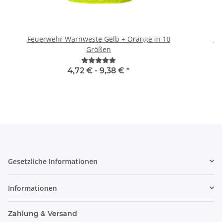
Feuerwehr Warnweste Gelb + Orange in 10
Br
Größen
4,72 € -
9,38 €
*
Gesetzliche Informationen
Informationen
Zahlung & Versand