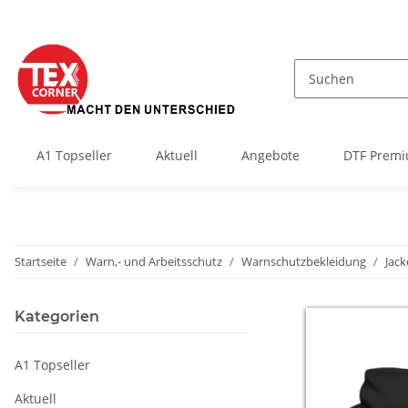
A1 Topseller
Aktuell
Angebote
DTF Premi
Startseite
Warn,- und Arbeitsschutz
Warnschutzbekleidung
Jac
Kategorien
A1 Topseller
Aktuell