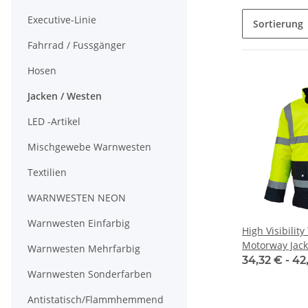
Executive-Linie
Sortierung
Fahrrad / Fussgänger
Hosen
Jacken / Westen
LED -Artikel
Mischgewebe Warnwesten
Textilien
WARNWESTEN NEON
Warnwesten Einfarbig
High Visibilit
Motorway Jack
Warnwesten Mehrfarbig
ISO20471
34,32 € -
42
Warnwesten Sonderfarben
Antistatisch/Flammhemmend