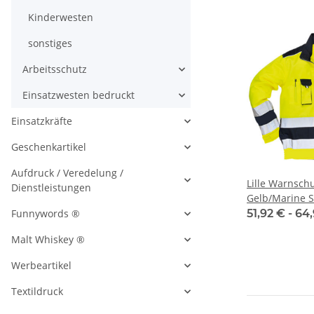
Kinderwesten
sonstiges
Arbeitsschutz
Einsatzwesten bedruckt
Einsatzkräfte
Geschenkartikel
Aufdruck / Veredelung /
Lille Warnschu
Dienstleistungen
Gelb/Marine S
51,92 € -
64
Funnywords ®
Malt Whiskey ®
Werbeartikel
Textildruck