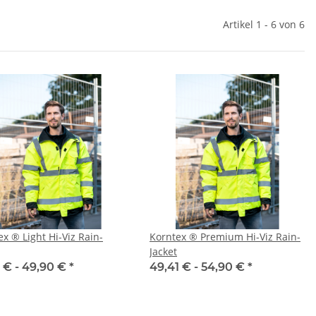
Artikel 1 - 6 von 6
x ® Light Hi-Viz Rain-
Korntex ® Premium Hi-Viz Rain-
Jacket
 € -
49,90 €
*
49,41 € -
54,90 €
*