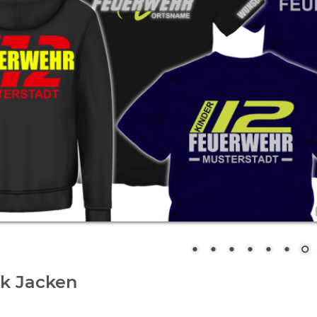
k Jacken