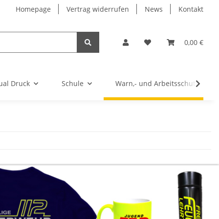
Homepage
Vertrag widerrufen
News
Kontakt
0,00 €
ual Druck
Schule
Warn,- und Arbeitsschutz