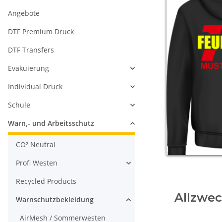
Angebote
DTF Premium Druck
DTF Transfers
Evakuierung
Individual Druck
Schule
Warn,- und Arbeitsschutz
CO² Neutral
Profi Westen
Recycled Products
Allzwec
Warnschutzbekleidung
AirMesh / Sommerwesten