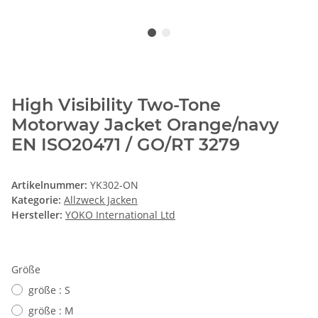
High Visibility Two-Tone
Motorway Jacket Orange/navy
EN ISO20471 / GO/RT 3279
Artikelnummer:
YK302-ON
Kategorie:
Allzweck Jacken
Hersteller:
YOKO International Ltd
Größe
größe : S
größe : M