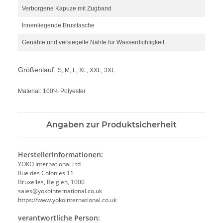
Verborgene Kapuze mit Zugband
Innenliegende Brusttasche
Genähte und versiegelte Nähte für Wasserdichtigkeit
Größenlauf:
S, M, L, XL, XXL, 3XL
Material: 100% Polyester
Angaben zur Produktsicherheit
Herstellerinformationen:
YOKO International Ltd
Rue des Colonies 11
Bruxelles, Belgien, 1000
sales@yokointernational.co.uk
https://www.yokointernational.co.uk
verantwortliche Person: