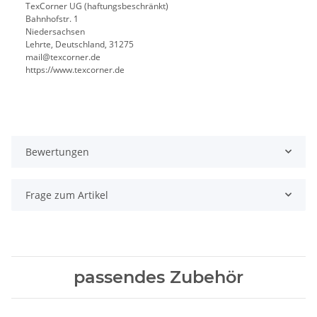
TexCorner UG (haftungsbeschränkt)
Bahnhofstr. 1
Niedersachsen
Lehrte, Deutschland, 31275
mail@texcorner.de
https://www.texcorner.de
Bewertungen
Frage zum Artikel
passendes Zubehör