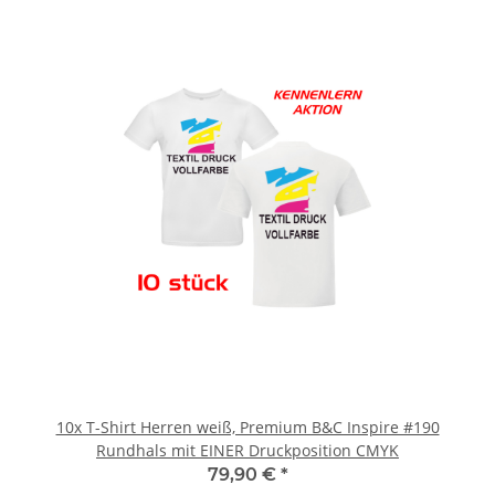
10x T-Shirt Herren weiß, Premium B&C Inspire #190
Rundhals mit EINER Druckposition CMYK
79,90 €
*