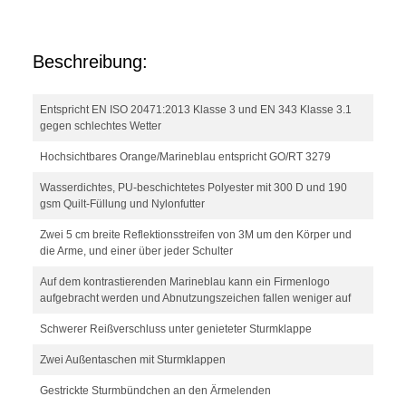
Beschreibung:
Entspricht EN ISO 20471:2013 Klasse 3 und EN 343 Klasse 3.1
gegen schlechtes Wetter
Hochsichtbares Orange/Marineblau entspricht GO/RT 3279
Wasserdichtes, PU-beschichtetes Polyester mit 300 D und 190
gsm Quilt-Füllung und Nylonfutter
Zwei 5 cm breite Reflektionsstreifen von 3M um den Körper und
die Arme, und einer über jeder Schulter
Auf dem kontrastierenden Marineblau kann ein Firmenlogo
aufgebracht werden und Abnutzungszeichen fallen weniger auf
Schwerer Reißverschluss unter genieteter Sturmklappe
Zwei Außentaschen mit Sturmklappen
Gestrickte Sturmbündchen an den Ärmelenden