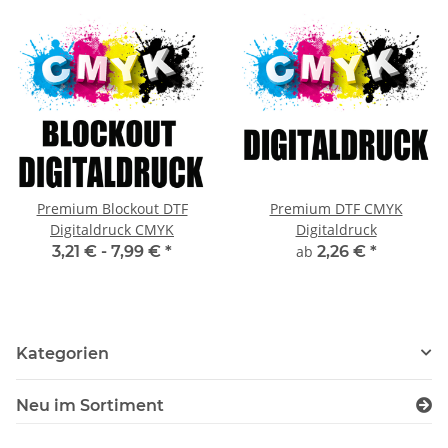
Premium Blockout DTF
Premium DTF CMYK
Digitaldruck CMYK
Digitaldruck
3,21 € -
7,99 €
*
ab
2,26 €
*
Kategorien
Neu im Sortiment