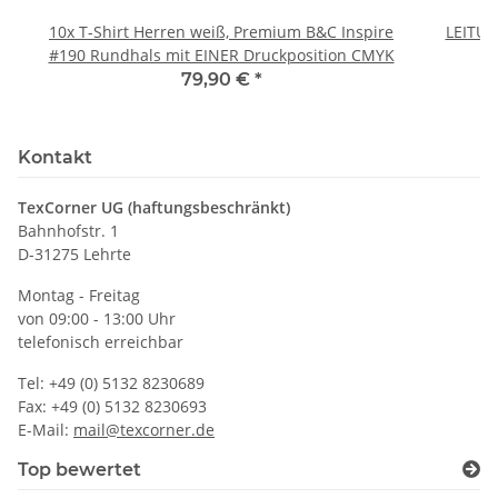
10x T-Shirt Herren weiß, Premium B&C Inspire
LEITU
#190 Rundhals mit EINER Druckposition CMYK
79,90 €
*
Kontakt
TexCorner UG (haftungsbeschränkt)
Bahnhofstr. 1
D-31275 Lehrte
Montag - Freitag
von 09:00 - 13:00 Uhr
telefonisch erreichbar
Tel: +49 (0) 5132 8230689
Fax: +49 (0) 5132 8230693
E-Mail:
mail@texcorner.de
Top bewertet