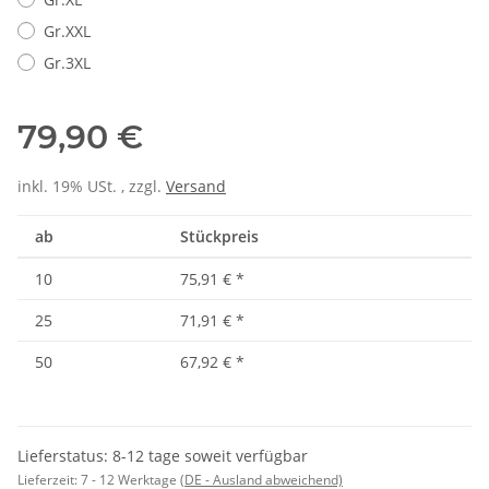
Gr.XXL
Gr.3XL
79,90 €
inkl. 19% USt. , zzgl.
Versand
ab
Stückpreis
10
75,91 €
*
25
71,91 €
*
50
67,92 €
*
Lieferstatus: 8-12 tage soweit verfügbar
Lieferzeit:
7 - 12 Werktage
(DE - Ausland abweichend)