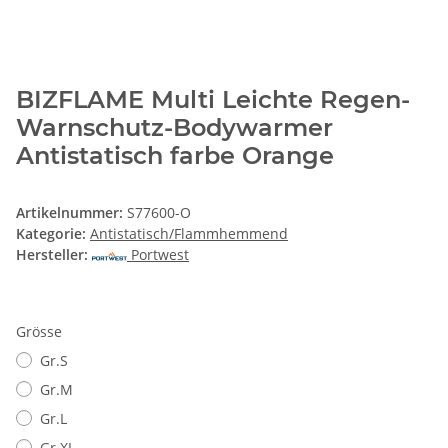
BIZFLAME Multi Leichte Regen-
Warnschutz-Bodywarmer
Antistatisch farbe Orange
Artikelnummer:
S77600-O
Kategorie:
Antistatisch/Flammhemmend
Hersteller:
Portwest
Grösse
Gr.S
Gr.M
Gr.L
Gr.XL