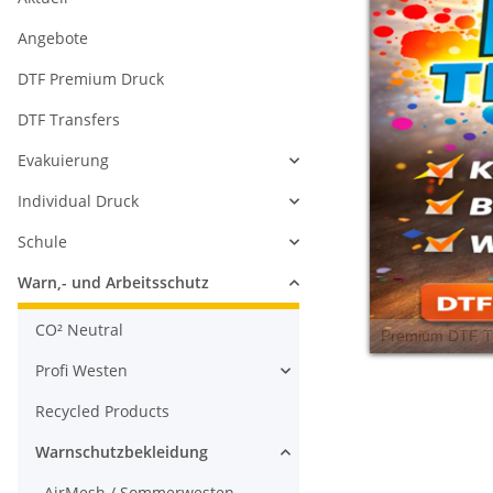
Angebote
DTF Premium Druck
DTF Transfers
Evakuierung
Individual Druck
Schule
Warn,- und Arbeitsschutz
CO² Neutral
Profi Westen
Recycled Products
Warnschutzbekleidung
AirMesh / Sommerwesten