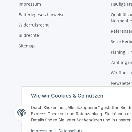
Impressum
Häufige Fr
Batteriegesetzhinweise
Qualitäts
Normenbe
Widerrufsrecht
Referenze
Bildrechte
Serie Berli
Sitemap
Pishing Hi
Zahlung u
Wir über 
Newslette
Wie wir Cookies & Co nutzen
Durch Klicken auf „Alle akzeptieren“ gestatten Sie 
Express Checkout und Ratenzahlung. Sie können die E
Details finden Sie unter
Konfigurieren
und in unserer
Impressum
|
Datenschutz