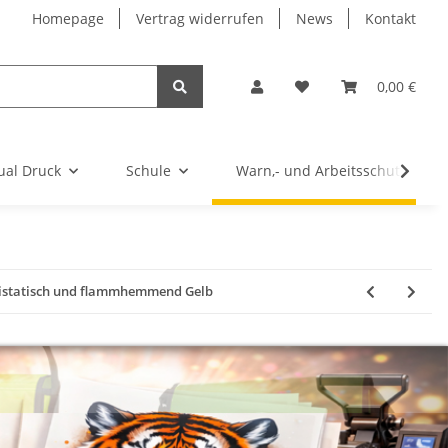
Homepage
Vertrag widerrufen
News
Kontakt
0,00 €
ual Druck
Schule
Warn,- und Arbeitsschutz
tistatisch und flammhemmend Gelb