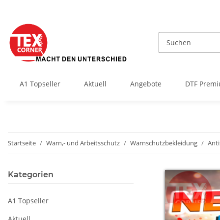
A1 Topseller
Aktuell
Angebote
DTF Premi
Startseite
Warn,- und Arbeitsschutz
Warnschutzbekleidung
Ant
Kategorien
A1 Topseller
Aktuell