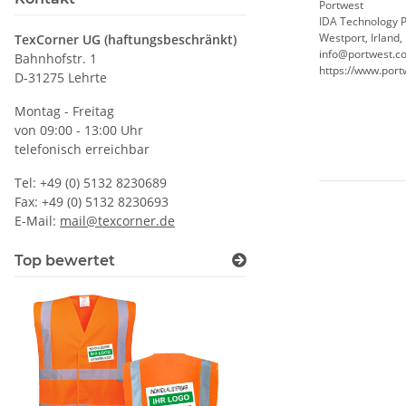
Portwest
IDA Technology 
Westport, Irland,
TexCorner UG (haftungsbeschränkt)
info@portwest.c
Bahnhofstr. 1
https://www.port
D-31275 Lehrte
Montag - Freitag
von 09:00 - 13:00 Uhr
telefonisch erreichbar
Tel: +49 (0) 5132 8230689
Fax: +49 (0) 5132 8230693
E-Mail:
mail@texcorner.de
Top bewertet