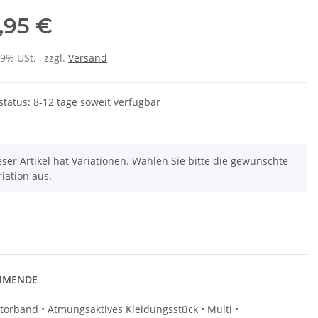
,95 €
19% USt. , zzgl.
Versand
status: 8-12 tage soweit verfügbar
eser Artikel hat Variationen. Wählen Sie bitte die gewünschte
riation aus.
EMMENDE
torband • Atmungsaktives Kleidungsstück • Multi •