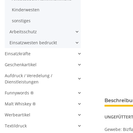
Kinderwesten
sonstiges
Arbeitsschutz
Einsatzwesten bedruckt
Einsatzkräfte
Geschenkartikel
Aufdruck / Veredelung /
Dienstleistungen
Funnywords ®
Beschreib
Malt Whiskey ®
Werbeartikel
UNGEFÜTTERT
Textildruck
Gewebe: Bizfl