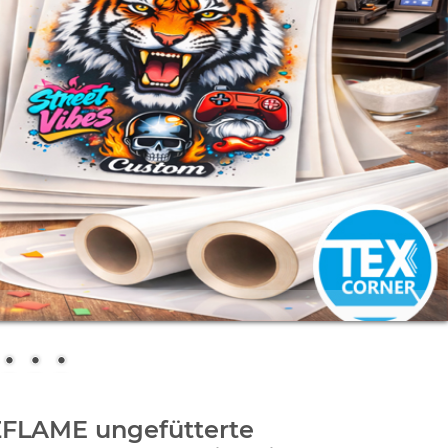
ZFLAME ungefütterte