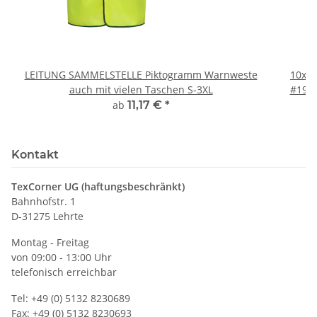
LEITUNG SAMMELSTELLE Piktogramm Warnweste
10x T
auch mit vielen Taschen S-3XL
#190 
ab
11,17 €
*
Kontakt
TexCorner UG (haftungsbeschränkt)
Bahnhofstr. 1
D-31275 Lehrte
Montag - Freitag
von 09:00 - 13:00 Uhr
telefonisch erreichbar
Tel: +49 (0) 5132 8230689
Fax: +49 (0) 5132 8230693