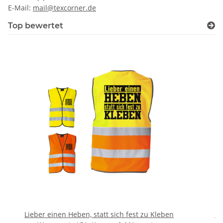
E-Mail:
mail@texcorner.de
Top bewertet
Lieber einen Heben, statt sich fest zu Kleben
Br