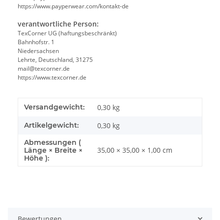
https://www.payperwear.com/kontakt-de
verantwortliche Person:
TexCorner UG (haftungsbeschränkt)
Bahnhofstr. 1
Niedersachsen
Lehrte, Deutschland, 31275
mail@texcorner.de
https://www.texcorner.de
Versandgewicht:
0,30 kg
Artikelgewicht:
0,30
kg
Abmessungen (
35,00 × 35,00 × 1,00 cm
Länge × Breite ×
Höhe ):
Bewertungen