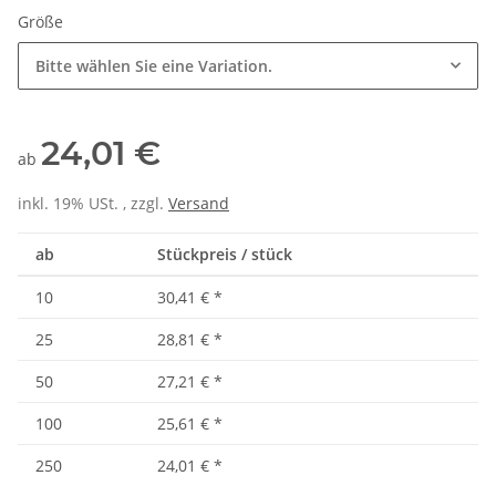
Größe
Bitte wählen Sie eine Variation.
24,01 €
ab
inkl. 19% USt. , zzgl.
Versand
ab
Stückpreis / stück
10
30,41 €
*
25
28,81 €
*
50
27,21 €
*
100
25,61 €
*
250
24,01 €
*