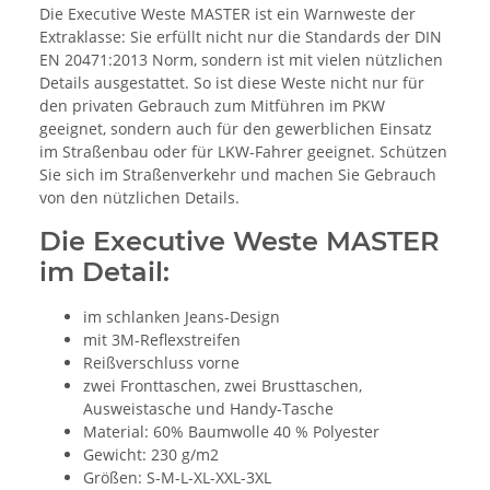
Die Executive Weste MASTER ist ein Warnweste der
Extraklasse: Sie erfüllt nicht nur die Standards der DIN
EN 20471:2013 Norm, sondern ist mit vielen nützlichen
Details ausgestattet. So ist diese Weste nicht nur für
den privaten Gebrauch zum Mitführen im PKW
geeignet, sondern auch für den gewerblichen Einsatz
im Straßenbau oder für LKW-Fahrer geeignet. Schützen
Sie sich im Straßenverkehr und machen Sie Gebrauch
von den nützlichen Details.
Die Executive Weste MASTER
im Detail:
im schlanken Jeans-Design
mit 3M-Reflexstreifen
Reißverschluss vorne
zwei Fronttaschen, zwei Brusttaschen,
Ausweistasche und Handy-Tasche
Material: 60% Baumwolle 40 % Polyester
Gewicht: 230 g/m2
Größen: S-M-L-XL-XXL-3XL