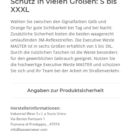
Schutz in vielen Größen: S bis
XXXL
Wählen Sie zwischen den Signalfarben Gelb und
Orange für gute Sichtbarkeit bei Tag und bei Nacht.
Zusätzliche Sicherheit bieten die beiden waagerecht
umlaufenden 3M-Reflexstreifen. Die Executive Weste
MASTER ist in sechs Größen erhältlich von S bis 3XL.
Durch die nützlichen Taschen ist die Weste besonders
für den gewerblichen Gebrauch geeignet. Nutzen Sie
die hochwertige Executive Weste MASTER und schützen
Sie sich und Ihr Team bei der Arbeit im Straßenverkehr.
Angaben zur Produktsicherheit
Herstellerinformationen:
Industrial Wear S.r.l. a Socio Unico
Via Benito Partisani 1
Fiumana di Predappio, , 47016
info@payperwear.com