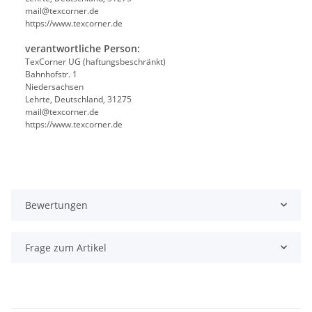
mail@texcorner.de
https://www.texcorner.de
verantwortliche Person:
TexCorner UG (haftungsbeschränkt)
Bahnhofstr. 1
Niedersachsen
Lehrte, Deutschland, 31275
mail@texcorner.de
https://www.texcorner.de
Bewertungen
Frage zum Artikel