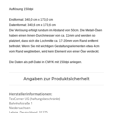
Auflösung 150dpi
Endformat: 340,0 cm x 173,0 cm
Datenformat: 340,6 cm x 173,6 cm
Die Verösung erfolgt rundum im Abstand von 50cm. Die Metall-Ösen
haben einen Innen-Durchmesser von ca. 11mm und werden so
platziert, dass sich die Lochmitte ca. 17-20mm vom Rand entfernt
befindet. Wenn Sie mit wichtigen Gestaltungselementen etwa 4cm
vom Rand wegbleiben, wird kein Element von einer Öse verdeckt.
Die Daten als pdf-Datei in CMYK mit 150dpi anlegen.
Angaben zur Produktsicherheit
Herstellerinformationen:
TexCorner UG (haftungsbeschränkt)
Bahnhofstraße 1
Niedersachsen
Lehrte, Deutschland, 31275