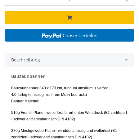
Consent erteilen
Beschreibung
Bauzaunbanner
Bauzaunbanner 340 x 173 cm, rundum umsäumt + veröst
4/0-farbig (einseitig mit Ihrem Motiv bedruckt)
Banner Material:
510g Frontlit-Plane - wetterfest für erhöhten Winddruck (B1 zertifiziert
- schwer entflammbar nach DIN 4102)
270g Meshgewebe-Plane - winddurchlässig und wetterfest (B1
zertifiziert - schwer entflammbar nach DIN 4102)