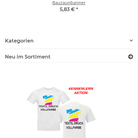
Bauzaunbanner
5,83 €
*
Kategorien
Neu im Sortiment