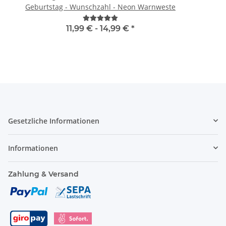
Geburtstag - Wunschzahl - Neon Warnweste
11,99 € -
14,99 €
*
Gesetzliche Informationen
Informationen
Zahlung & Versand