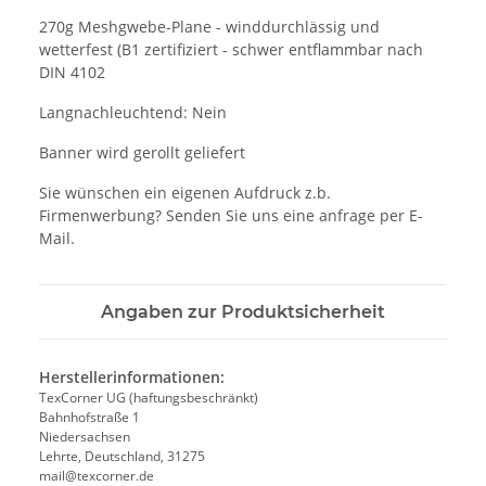
270g Meshgwebe-Plane - winddurchlässig und
wetterfest (B1 zertifiziert - schwer entflammbar nach
DIN 4102
Langnachleuchtend: Nein
Banner wird gerollt geliefert
Sie wünschen ein eigenen Aufdruck z.b.
Firmenwerbung? Senden Sie uns eine anfrage per E-
Mail.
Angaben zur Produktsicherheit
Herstellerinformationen:
TexCorner UG (haftungsbeschränkt)
Bahnhofstraße 1
Niedersachsen
Lehrte, Deutschland, 31275
mail@texcorner.de