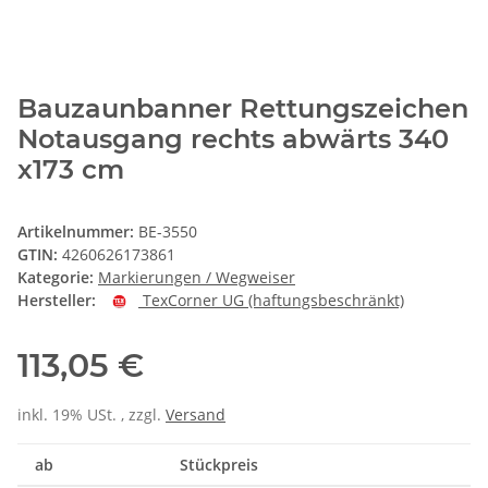
Bauzaunbanner Rettungszeichen
Notausgang rechts abwärts 340
x173 cm
Artikelnummer:
BE-3550
GTIN:
4260626173861
Kategorie:
Markierungen / Wegweiser
Hersteller:
TexCorner UG (haftungsbeschränkt)
113,05 €
inkl. 19% USt. , zzgl.
Versand
ab
Stückpreis