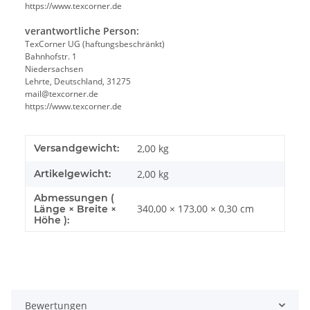
https://www.texcorner.de
verantwortliche Person:
TexCorner UG (haftungsbeschränkt)
Bahnhofstr. 1
Niedersachsen
Lehrte, Deutschland, 31275
mail@texcorner.de
https://www.texcorner.de
Versandgewicht:
2,00 kg
Artikelgewicht:
2,00
kg
Abmessungen (
340,00 × 173,00 × 0,30 cm
Länge × Breite ×
Höhe ):
Bewertungen