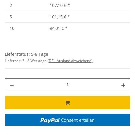
2
107,10 €
*
5
101,15 €
*
10
94,01 €
*
Lieferstatus: 5-8 Tage
Lieferzeit:
3 - 8 Werktage
(DE - Ausland abweichend)
Consent erteilen