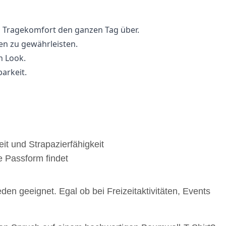
n Tragekomfort den ganzen Tag über.
en zu gewährleisten.
n Look.
arkeit.
it und Strapazierfähigkeit
e Passform findet
en geeignet. Egal ob bei Freizeitaktivitäten, Events