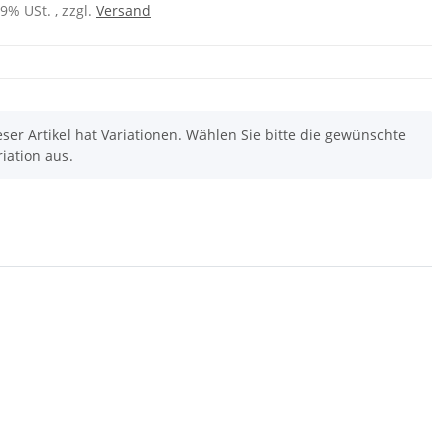
19% USt. , zzgl.
Versand
eser Artikel hat Variationen. Wählen Sie bitte die gewünschte
riation aus.