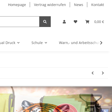
Homepage
Vertrag widerrufen
News
Kontakt
0,00 €
ual Druck
Schule
Warn,- und Arbeitsschutz