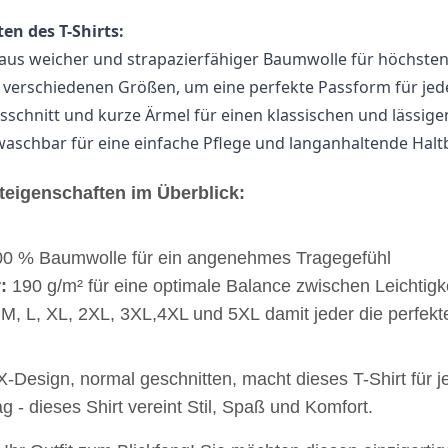
en des T-Shirts:
 aus weicher und strapazierfähiger Baumwolle für höchste
in verschiedenen Größen, um eine perfekte Passform für jed
schnitt und kurze Ärmel für einen klassischen und lässige
schbar für eine einfache Pflege und langanhaltende Haltb
teigenschaften im Überblick:
00 % Baumwolle für ein angenehmes Tragegefühl
:
190 g/m² für eine optimale Balance zwischen Leichtigke
M, L, XL, 2XL, 3XL,4XL und 5XL damit jeder die perfekt
Design, normal geschnitten, macht dieses T-Shirt für jed
ag - dieses Shirt vereint Stil, Spaß und Komfort.