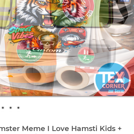
mster Meme I Love Hamsti Kids +