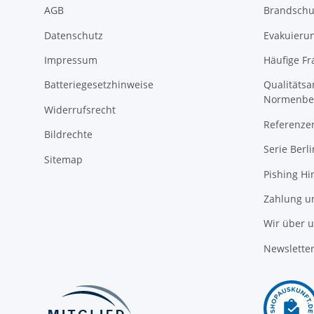
AGB
Brandschu
Datenschutz
Evakuierun
Impressum
Häufige Fr
Batteriegesetzhinweise
Qualitäts
Normenbe
Widerrufsrecht
Referenze
Bildrechte
Serie Berli
Sitemap
Pishing Hi
Zahlung u
Wir über 
Newslette