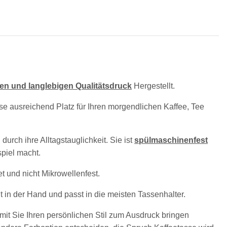
en und langlebigen Qualitätsdruck
Hergestellt.
se ausreichend Platz für Ihren morgendlichen Kaffee, Tee
urch ihre Alltagstauglichkeit. Sie ist
spülmaschinenfest
piel macht.
t und nicht Mikrowellenfest.
t in der Hand und passt in die meisten Tassenhalter.
amit Sie Ihren persönlichen Stil zum Ausdruck bringen