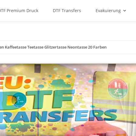
DTF Premium Druck
DTF Transfers
Evakuierung
en Kaffeetasse Teetasse Glitzertasse Neontasse 20 Farben