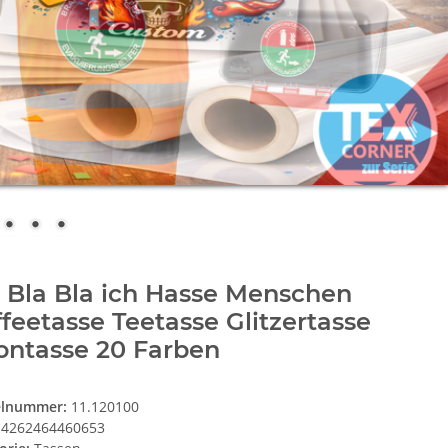
 Bla Bla ich Hasse Menschen
feetasse Teetasse Glitzertasse
ontasse 20 Farben
elnummer:
11.120100
4262464460653