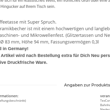
ie sich für ein klassisches Weiß, ein fröhliches Grün oder eine
n Hingucker auf Ihrem Tisch sein.
ffeetasse mit Super Spruch.
ramikbecher ist mit einem hochwertigen und langleb
schinen- und Mikrowellenfest. (Glitzertassen und N
weiß,
Feuerwehr Trinkflasche 5010
LEITUNG 
e #190
farbig 1000ml inkl.
Piktogramm W
 Ø 83 mm, Höhe 94 mm, Fassungsvermögen 0,3l
NER
Wunschnamen
vielen 
7,99 € -
14,99 €
*
ab
d in Germany!
MYK
 Artikel wird nach Bestellung extra für Dich Neu pe
ive Druckfrische Ware.
Angaben zur Produkts
ormationen:
veran
aftungsbeschränkt)
TexCor
Bahnho
Nieder