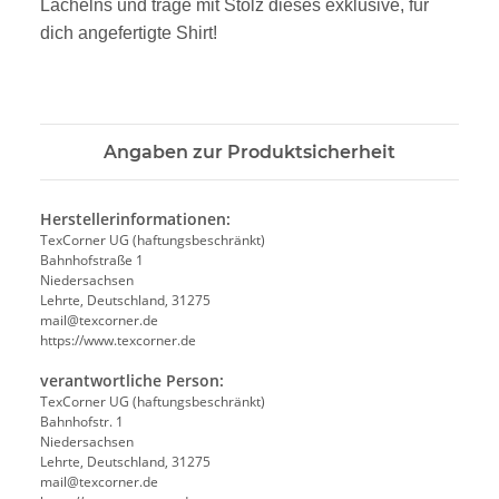
Lächelns und trage mit Stolz dieses exklusive, für
dich angefertigte Shirt!
Angaben zur Produktsicherheit
Herstellerinformationen:
TexCorner UG (haftungsbeschränkt)
Bahnhofstraße 1
Niedersachsen
Lehrte, Deutschland, 31275
mail@texcorner.de
https://www.texcorner.de
verantwortliche Person:
TexCorner UG (haftungsbeschränkt)
Bahnhofstr. 1
Niedersachsen
Lehrte, Deutschland, 31275
mail@texcorner.de