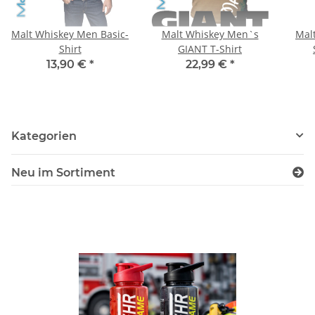
Malt Whiskey Men Basic-
Malt Whiskey Men`s
Mal
Shirt
GIANT T-Shirt
13,90 €
*
22,99 €
*
Kategorien
Neu im Sortiment