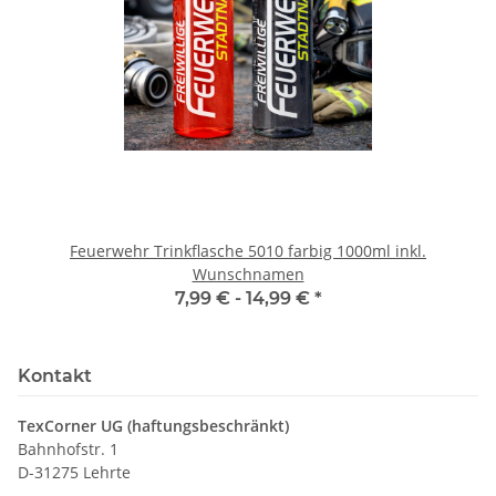
Feuerwehr Trinkflasche 5010 farbig 1000ml inkl.
Wunschnamen
7,99 € -
14,99 €
*
Kontakt
TexCorner UG (haftungsbeschränkt)
Bahnhofstr. 1
D-31275 Lehrte