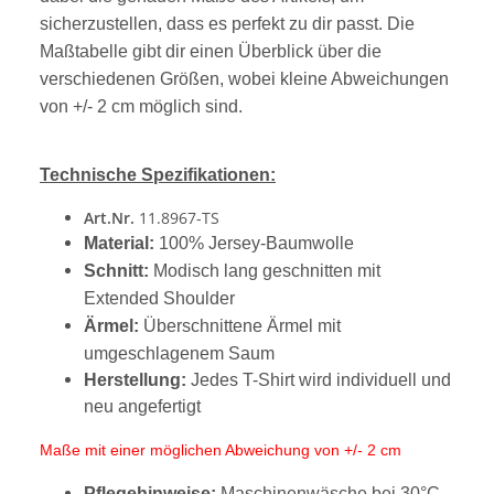
sicherzustellen, dass es perfekt zu dir passt. Die
Maßtabelle gibt dir einen Überblick über die
verschiedenen Größen, wobei kleine Abweichungen
von +/- 2 cm möglich sind.
Technische Spezifikationen:
Art.Nr.
11.8967-TS
Material:
100% Jersey-Baumwolle
Schnitt:
Modisch lang geschnitten mit
Extended Shoulder
Ärmel:
Überschnittene Ärmel mit
umgeschlagenem Saum
Herstellung:
Jedes T-Shirt wird individuell und
neu angefertigt
Maße mit einer möglichen Abweichung von +/- 2 cm
Pflegehinweise:
Maschinenwäsche bei 30°C,