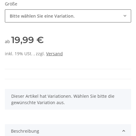
Größe
Bitte wählen Sie eine Variation.
19,99 €
ab
inkl. 19% USt. , zzgl.
Versand
x
Dieser Artikel hat Variationen. Wählen Sie bitte die
gewünschte Variation aus.
Beschreibung