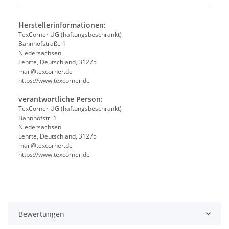
Herstellerinformationen:
TexCorner UG (haftungsbeschränkt)
Bahnhofstraße 1
Niedersachsen
Lehrte, Deutschland, 31275
mail@texcorner.de
https://www.texcorner.de
verantwortliche Person:
TexCorner UG (haftungsbeschränkt)
Bahnhofstr. 1
Niedersachsen
Lehrte, Deutschland, 31275
mail@texcorner.de
https://www.texcorner.de
Bewertungen