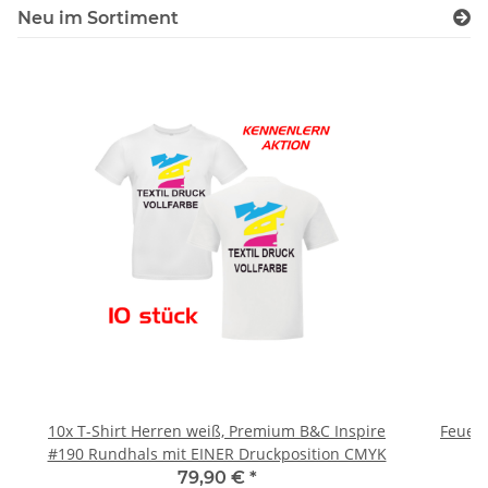
Neu im Sortiment
10x T-Shirt Herren weiß, Premium B&C Inspire
Feuerwe
#190 Rundhals mit EINER Druckposition CMYK
79,90 €
*