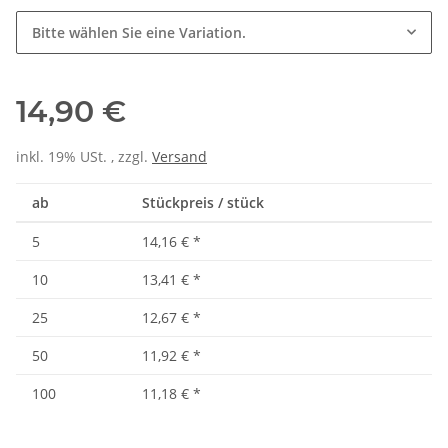
Bitte wählen Sie eine Variation.
14,90 €
inkl. 19% USt. , zzgl.
Versand
ab
Stückpreis / stück
5
14,16 €
*
10
13,41 €
*
25
12,67 €
*
50
11,92 €
*
100
11,18 €
*