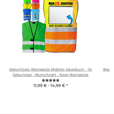
Geburtstags Warnweste Mobiles Gästebuch - 18.
Warnwe
Geburtstag - Wunschzahl - Neon Warnweste
11,99 € -
14,99 €
*