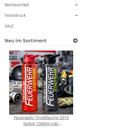
Werbeartikel
Textildruck
SALE
Neu im Sortiment
Feuerwehr Trinkflasche 5010
LEITUNG SAMMELS
farbig 1000ml inkl.
Piktogramm Warnweste