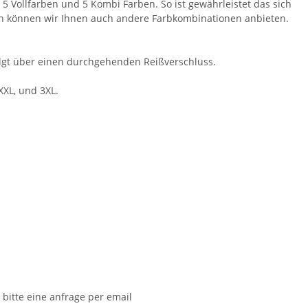
 Vollfarben und 5 Kombi Farben. So ist gewährleistet das sich
h können wir Ihnen auch andere Farbkombinationen anbieten.
olgt über einen durchgehenden Reißverschluss.
XXL, und 3XL.
Warnweste Gelb +
Brandschutzhelfer /
Sig
Orange in 10 Größen
Evakuierungshelfer Piktogramm
W
Weste rot/gelb S-3XL
Pr
€ -
9,38 €
*
11,18 € -
14,90 €
*
bitte eine anfrage per email