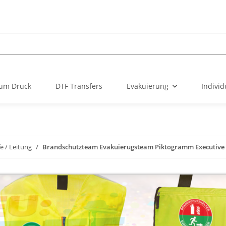
um Druck
DTF Transfers
Evakuierung
Individ
fe / Leitung
Brandschutzteam Evakuierugsteam Piktogramm Executive