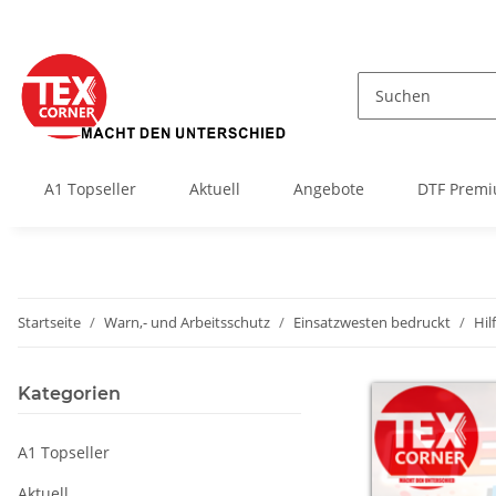
A1 Topseller
Aktuell
Angebote
DTF Premi
Startseite
Warn,- und Arbeitsschutz
Einsatzwesten bedruckt
Hil
Kategorien
A1 Topseller
Aktuell