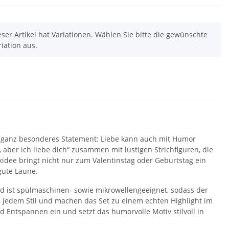
eser Artikel hat Variationen. Wählen Sie bitte die gewünschte
riation aus.
n ganz besonderes Statement: Liebe kann auch mit Humor
aber ich liebe dich“ zusammen mit lustigen Strichfiguren, die
nkidee bringt nicht nur zum Valentinstag oder Geburtstag ein
gute Laune.
nd ist spülmaschinen- sowie mikrowellengeeignet, sodass der
u jedem Stil und machen das Set zu einem echten Highlight im
 Entspannen ein und setzt das humorvolle Motiv stilvoll in