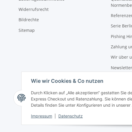
Normenbe
Widerrufsrecht
Referenze
Bildrechte
Serie Berli
Sitemap
Pishing Hi
Zahlung u
Wir über 
Newslette
Wie wir Cookies & Co nutzen
Durch Klicken auf „Alle akzeptieren“ gestatten Sie 
Express Checkout und Ratenzahlung. Sie können die E
Details finden Sie unter
Konfigurieren
und in unserer
Impressum
|
Datenschutz