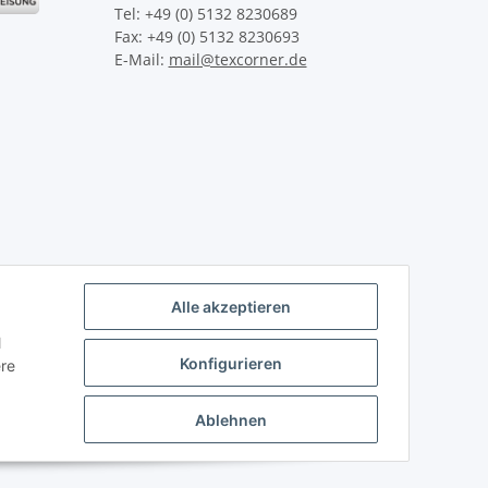
Tel: +49 (0) 5132 8230689
Fax: +49 (0) 5132 8230693
E-Mail:
mail@texcorner.de
Alle akzeptieren
l
Konfigurieren
ere
Ablehnen