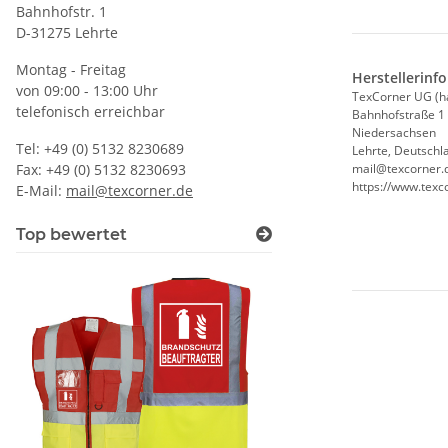
Bahnhofstr. 1
D-31275 Lehrte
Montag - Freitag
Herstellerinf
von 09:00 - 13:00 Uhr
TexCorner UG (h
telefonisch erreichbar
Bahnhofstraße 1
Niedersachsen
Tel: +49 (0) 5132 8230689
Lehrte, Deutschl
Fax: +49 (0) 5132 8230693
mail@texcorner.
https://www.texc
E-Mail:
mail@texcorner.de
Top bewertet