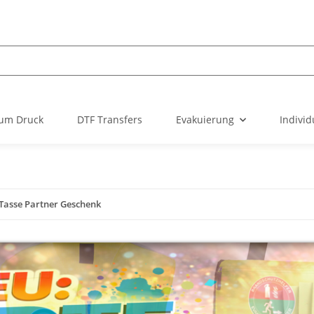
um Druck
DTF Transfers
Evakuierung
Individ
 Tasse Partner Geschenk