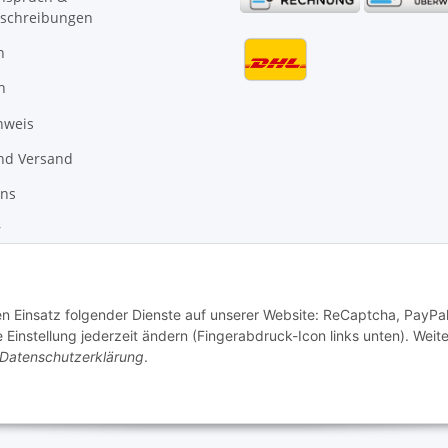
schreibungen
n
n
nweis
nd Versand
uns
r
den Einsatz folgender Dienste auf unserer Website: ReCaptcha, PayPa
instellung jederzeit ändern (Fingerabdruck-Icon links unten). Weit
Datenschutzerklärung
.
Vertrag widerrufen