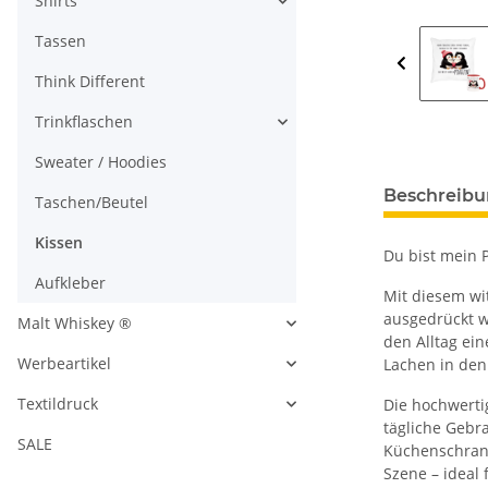
Shirts
Tassen
Think Different
Trinkflaschen
Sweater / Hoodies
Beschreib
Taschen/Beutel
Kissen
Du bist mein 
Aufkleber
Mit diesem wi
ausgedrückt w
Malt Whiskey ®
den Alltag ein
Werbeartikel
Lachen in den
Textildruck
Die hochwert
tägliche Gebr
SALE
Küchenschran
Szene – ideal 