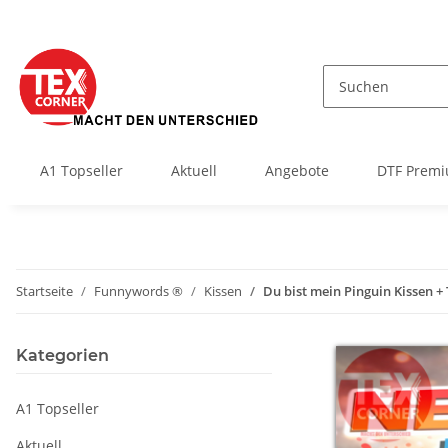
A1 Topseller
Aktuell
Angebote
DTF Premi
Startseite
Funnywords ®
Kissen
Du bist mein Pinguin Kissen +
Kategorien
A1 Topseller
Aktuell