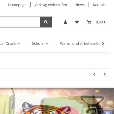
Homepage
Vertrag widerrufen
News
Kontakt
0,00 €
ual Druck
Schule
Warn,- und Arbeitsschutz