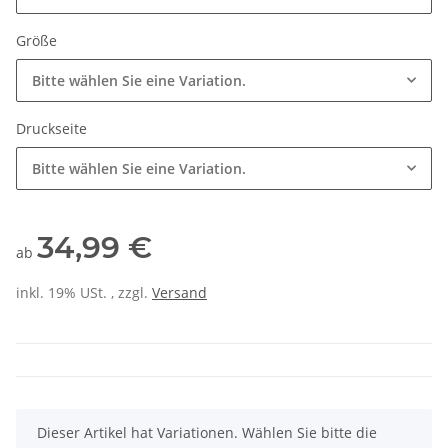
Größe
Bitte wählen Sie eine Variation.
Druckseite
Bitte wählen Sie eine Variation.
34,99 €
ab
inkl. 19% USt. , zzgl.
Versand
x
Dieser Artikel hat Variationen. Wählen Sie bitte die