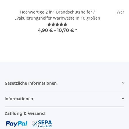
Hochwertige 2 in1 Brandschutzhelfer /
Warnwe
Evakuierungshelfer Warnweste in 10 größen
4,90 € -
10,70 €
*
Gesetzliche Informationen
Informationen
Zahlung & Versand