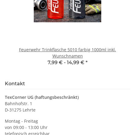
Feuerwehr Trinkflasche 5010 farbig 1000ml inkl.
Wunschnamen
7,99 € -
14,99 €
*
Kontakt
TexCorner UG (haftungsbeschränkt)
Bahnhofstr. 1
D-31275 Lehrte
Montag - Freitag
von 09:00 - 13:00 Uhr
telefonisch erreichbar