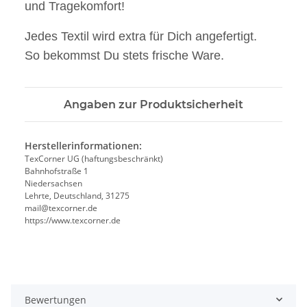
und Tragekomfort!
Jedes Textil wird extra für Dich angefertigt.
So bekommst Du stets frische Ware.
Angaben zur Produktsicherheit
Herstellerinformationen:
TexCorner UG (haftungsbeschränkt)
Bahnhofstraße 1
Niedersachsen
Lehrte, Deutschland, 31275
mail@texcorner.de
https://www.texcorner.de
Bewertungen