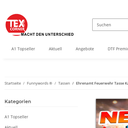
A1 Topseller
Aktuell
Angebote
DTF Premi
Startseite
Funnywords ®
Tassen
Ehrenamt Feuerwehr Tasse K
Kategorien
A1 Topseller
Aktuell