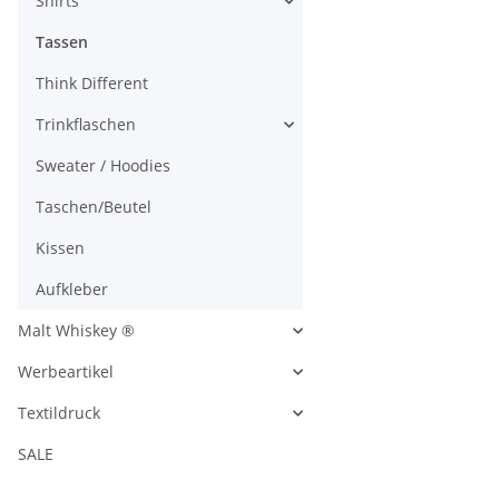
Shirts
Tassen
Think Different
Trinkflaschen
Sweater / Hoodies
Taschen/Beutel
Kissen
Aufkleber
Malt Whiskey ®
Werbeartikel
Textildruck
SALE