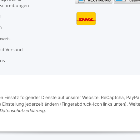
schreibungen
n
n
nweis
nd Versand
uns
r
den Einsatz folgender Dienste auf unserer Website: ReCaptcha, PayPa
instellung jederzeit ändern (Fingerabdruck-Icon links unten). Weit
Datenschutzerklärung
.
Vertrag widerrufen