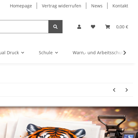
Homepage
Vertrag widerrufen
News
Kontakt
0,00 €
ual Druck
Schule
Warn,- und Arbeitsschutz