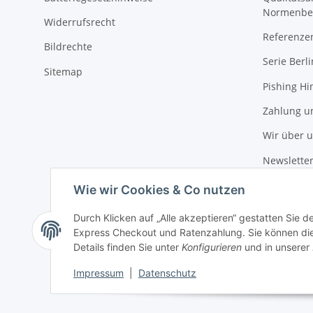
Normenbe
Widerrufsrecht
Referenze
Bildrechte
Serie Berli
Sitemap
Pishing Hi
Zahlung u
Wir über 
Newslette
Wie wir Cookies & Co nutzen
Durch Klicken auf „Alle akzeptieren“ gestatten Sie 
Express Checkout und Ratenzahlung. Sie können die E
Details finden Sie unter
Konfigurieren
und in unserer
Impressum
|
Datenschutz