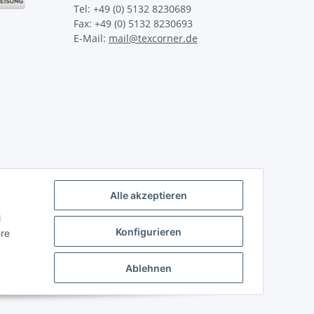
Tel: +49 (0) 5132 8230689
Fax: +49 (0) 5132 8230693
E-Mail:
mail@texcorner.de
Alle akzeptieren
l
Konfigurieren
ere
Ablehnen