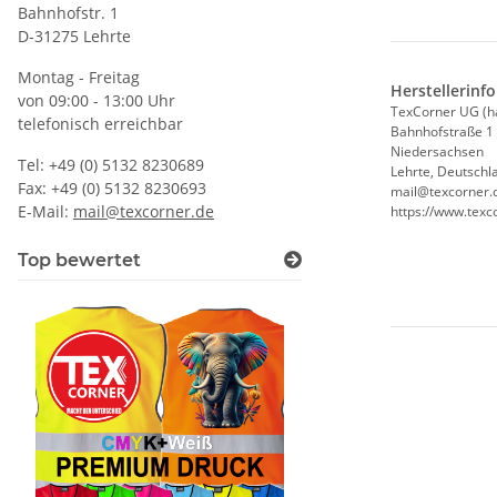
Bahnhofstr. 1
D-31275 Lehrte
Montag - Freitag
Herstellerinf
von 09:00 - 13:00 Uhr
TexCorner UG (h
telefonisch erreichbar
Bahnhofstraße 1
Niedersachsen
Tel: +49 (0) 5132 8230689
Lehrte, Deutschl
Fax: +49 (0) 5132 8230693
mail@texcorner.
E-Mail:
mail@texcorner.de
https://www.texc
Top bewertet