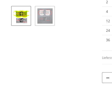
2
4
12
24
36
Lieferz