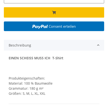
Consent erteilen
Beschreibung
EINEN SCHEISS MUSS ICH T-Shirt
Produkteigenschaften:
Material: 100 % Baumwolle
Grammatur: 180 g m²
Größen: S, M, L, XL, XXL