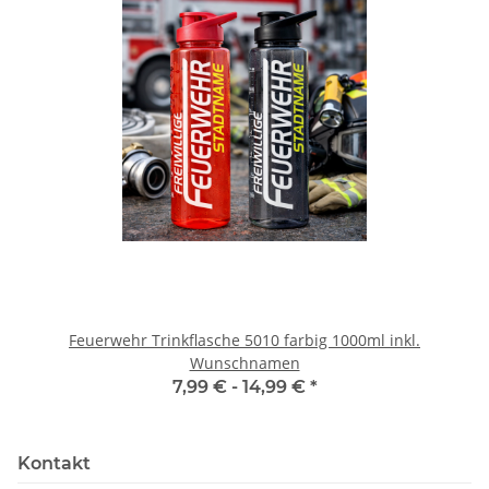
Feuerwehr Trinkflasche 5010 farbig 1000ml inkl.
Wunschnamen
7,99 € -
14,99 €
*
Kontakt