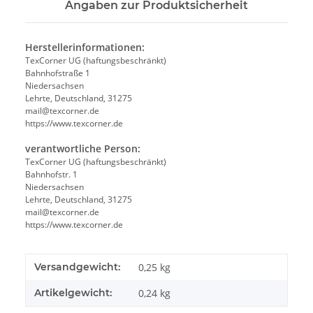
Angaben zur Produktsicherheit
Herstellerinformationen:
TexCorner UG (haftungsbeschränkt)
Bahnhofstraße 1
Niedersachsen
Lehrte, Deutschland, 31275
mail@texcorner.de
https://www.texcorner.de
verantwortliche Person:
TexCorner UG (haftungsbeschränkt)
Bahnhofstr. 1
Niedersachsen
Lehrte, Deutschland, 31275
mail@texcorner.de
https://www.texcorner.de
Versandgewicht:
0,25 kg
Artikelgewicht:
0,24
kg