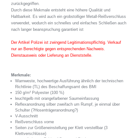
zurückgegriffen.
Durch diese Mekmale entsteht eine höhere Qualität und
Haltbarkeit. Es wird auch ein grobstolliger Metall-Reißverschluss
verwendet, wodurch ein schnelles und einfaches Schließen auch
nach langer beanspruchung garantiert ist
Der Artikel Polizei ist zwingend Legitimationspflichtig. Verkauf
nur an Berechtigte gegen entsprechenden Nachweis.
Dienstausweis oder Lieferung an Dienststelle.
Merkmale:
Warnweste, hochwertige Ausführung ähnlich der technischen
Richtlinie (TL) des Beschaffungsamt des BMI
150 g/m² Polyester (100 %)
leuchtgelb mit orangefarbener Saumeinfassung
Reflexanordnung silber zweifach um Rumpf, je einmal über
Schulter (?Hosenträgeranordnung?)
V-Ausschnitt
Reißverschluss vorne
Seiten zur Größeneinstellung per Klett verstellbar (3
Klettverschlüsse)