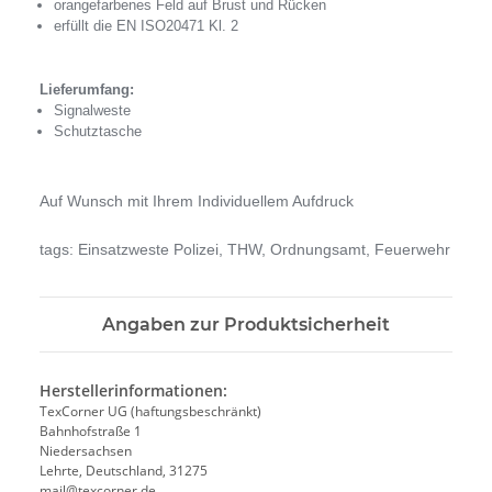
orangefarbenes Feld auf Brust und Rücken
erfüllt die EN ISO20471 Kl. 2
Lieferumfang:
Signalweste
Schutztasche
Auf Wunsch mit Ihrem Individuellem Aufdruck
tags: Einsatzweste Polizei, THW, Ordnungsamt, Feuerwehr
Angaben zur Produktsicherheit
Herstellerinformationen:
TexCorner UG (haftungsbeschränkt)
Bahnhofstraße 1
Niedersachsen
Lehrte, Deutschland, 31275
mail@texcorner.de