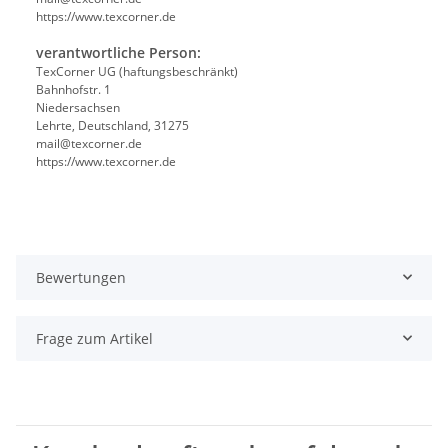
https://www.texcorner.de
verantwortliche Person:
TexCorner UG (haftungsbeschränkt)
Bahnhofstr. 1
Niedersachsen
Lehrte, Deutschland, 31275
mail@texcorner.de
https://www.texcorner.de
Bewertungen
Frage zum Artikel