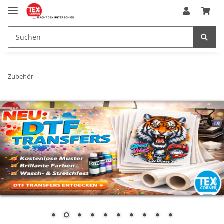
Zubehör