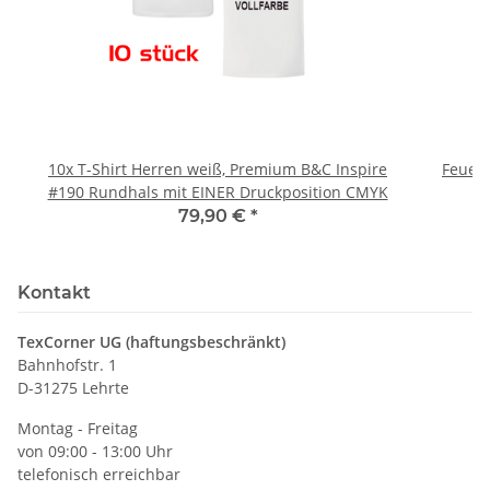
10x T-Shirt Herren weiß, Premium B&C Inspire
Feuerwe
#190 Rundhals mit EINER Druckposition CMYK
79,90 €
*
Kontakt
TexCorner UG (haftungsbeschränkt)
Bahnhofstr. 1
D-31275 Lehrte
Montag - Freitag
von 09:00 - 13:00 Uhr
telefonisch erreichbar