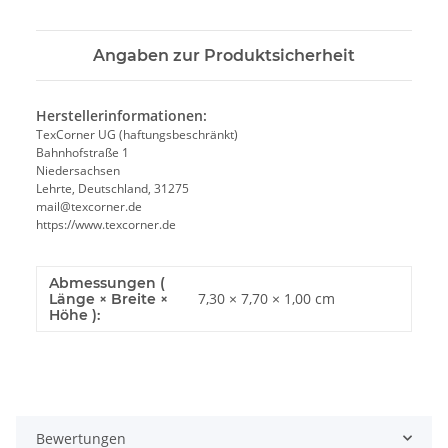
Angaben zur Produktsicherheit
Herstellerinformationen:
TexCorner UG (haftungsbeschränkt)
Bahnhofstraße 1
Niedersachsen
Lehrte, Deutschland, 31275
mail@texcorner.de
https://www.texcorner.de
Abmessungen (
7,30 × 7,70 × 1,00 cm
Länge × Breite ×
Höhe ):
Bewertungen