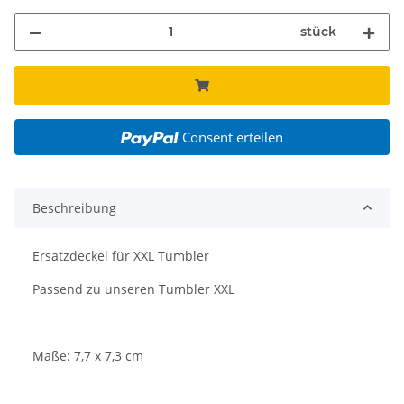
stück
Consent erteilen
Beschreibung
Ersatzdeckel für XXL Tumbler
Passend zu unseren Tumbler XXL
Maße: 7,7 x 7,3 cm